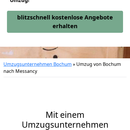
Umzug!
blitzschnell kostenlose Angebote
erhalten
Umzugsunternehmen Bochum
»
Umzug von Bochum
nach Messancy
Mit einem
Umzugsunternehmen