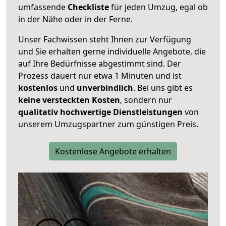
umfassende
Checkliste
für jeden Umzug, egal ob
in der Nähe oder in der Ferne.
Unser Fachwissen steht Ihnen zur Verfügung
und Sie erhalten gerne individuelle Angebote, die
auf Ihre Bedürfnisse abgestimmt sind. Der
Prozess dauert nur etwa 1 Minuten und ist
kostenlos
und
unverbindlich
. Bei uns gibt es
keine versteckten Kosten
, sondern nur
qualitativ hochwertige Dienstleistungen
von
unserem Umzugspartner zum günstigen Preis.
Kostenlose Angebote erhalten