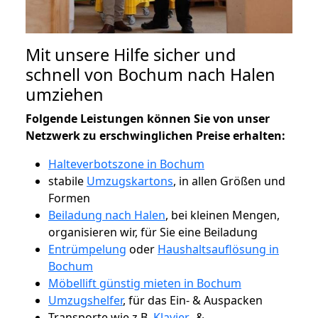
Mit unsere Hilfe sicher und
schnell von Bochum nach Halen
umziehen
Folgende Leistungen können Sie von unser
Netzwerk zu erschwinglichen Preise erhalten:
Halteverbotszone in Bochum
stabile
Umzugskartons
, in allen Größen und
Formen
Beiladung nach Halen
, bei kleinen Mengen,
organisieren wir, für Sie eine Beiladung
Entrümpelung
oder
Haushaltsauflösung in
Bochum
Möbellift günstig mieten in Bochum
Umzugshelfer
, für das Ein- & Auspacken
Transporte wie z.B.
Klavier-
&