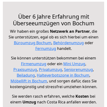
Über 6 Jahre Erfahrung mit
Überseeumzügen von Bochum
Wir haben ein großes
Netzwerk an Partner
, die
Sie unterstützen, egal ob es sich hierbei um einen
Büroumzug Bochum
,
Behördenumzug
oder
Fernumzug
handelt.
Sie können unterstützen bekommen bei einem
Firmenumzug
oder ein
Mini Umzug
,
Praxisumzug
,
Privatumzug
,
Seniorenumzug
,
Beiladung
,
Halteverbotszone in Bochum
,
Möbellift in Bochum
, und sorgen dafür, dass Sie
kostengünstig und stressfrei umziehen können.
Sie werden rasch erfahren, welche
Kosten
bei
einem
Umzug
nach Costa Rica anfallen werden.