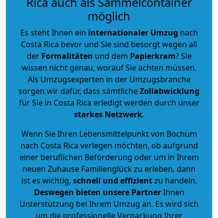
Rica auch als Sammelcontainer
möglich
Es steht Ihnen ein
internationaler Umzug
nach
Costa Rica bevor und Sie sind besorgt wegen all
der
Formalitäten
und dem
Papierkram
? Sie
wissen nicht genau, worauf Sie achten müssen.
Als Umzugsexperten in der Umzugsbranche
sorgen wir dafür, dass sämtliche
Zollabwicklung
für Sie in Costa Rica erledigt werden durch unser
starkes
Netzwerk
.
Wenn Sie Ihren Lebensmittelpunkt von Bochum
nach Costa Rica verlegen möchten, ob aufgrund
einer beruflichen Beförderung oder um in Ihrem
neuen Zuhause Familienglück zu erleben, dann
ist es wichtig,
schnell und effizient
zu handeln.
Deswegen bieten unsere Partner
Ihnen
Unterstützung bei Ihrem Umzug an. Es wird sich
um die professionelle Verpackung Ihrer