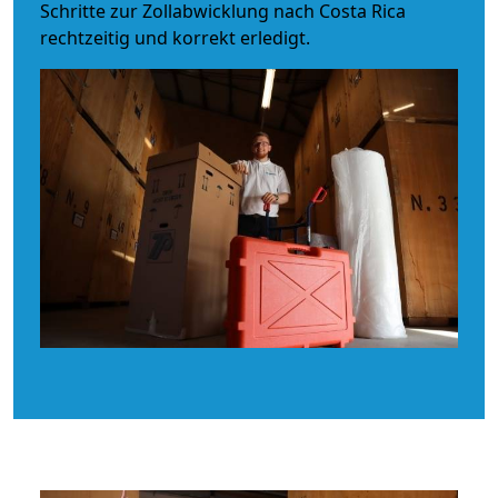
Schritte zur Zollabwicklung nach Costa Rica
rechtzeitig und korrekt erledigt.