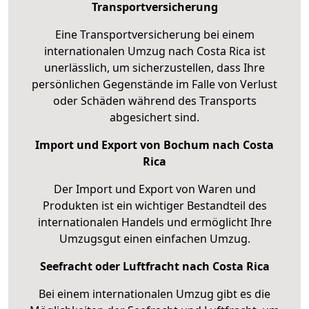
Transportversicherung
Eine Transportversicherung bei einem
internationalen Umzug nach Costa Rica ist
unerlässlich, um sicherzustellen, dass Ihre
persönlichen Gegenstände im Falle von Verlust
oder Schäden während des Transports
abgesichert sind.
Import und Export von Bochum nach Costa
Rica
Der Import und Export von Waren und
Produkten ist ein wichtiger Bestandteil des
internationalen Handels und ermöglicht Ihre
Umzugsgut einen einfachen Umzug.
Seefracht oder Luftfracht nach Costa Rica
Bei einem internationalen Umzug gibt es die