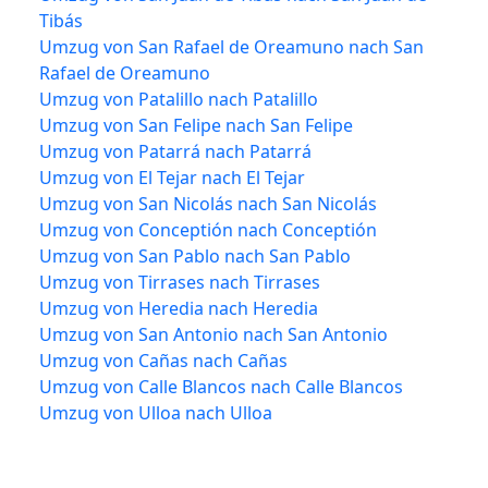
Tibás
Umzug von San Rafael de Oreamuno nach San
Rafael de Oreamuno
Umzug von Patalillo nach Patalillo
Umzug von San Felipe nach San Felipe
Umzug von Patarrá nach Patarrá
Umzug von El Tejar nach El Tejar
Umzug von San Nicolás nach San Nicolás
Umzug von Conceptión nach Conceptión
Umzug von San Pablo nach San Pablo
Umzug von Tirrases nach Tirrases
Umzug von Heredia nach Heredia
Umzug von San Antonio nach San Antonio
Umzug von Cañas nach Cañas
Umzug von Calle Blancos nach Calle Blancos
Umzug von Ulloa nach Ulloa