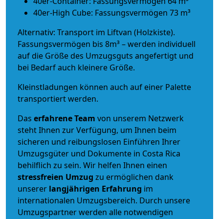
40er-Container: Fassungsvermögen 64 m³
40er-High Cube: Fassungsvermögen 73 m³
Alternativ: Transport im Liftvan (Holzkiste).
Fassungsvermögen bis 8m³ – werden individuell
auf die Größe des Umzugsguts angefertigt und
bei Bedarf auch kleinere Größe.
Kleinstladungen können auch auf einer Palette
transportiert werden.
Das
erfahrene Team
von unserem Netzwerk
steht Ihnen zur Verfügung, um Ihnen beim
sicheren und reibungslosen Einführen Ihrer
Umzugsgüter und Dokumente in Costa Rica
behilflich zu sein.
Wir helfen Ihnen einen
stressfreien Umzug
zu ermöglichen dank
unserer
langjährigen Erfahrung
im
internationalen Umzugsbereich. Durch unsere
Umzugspartner werden alle notwendigen