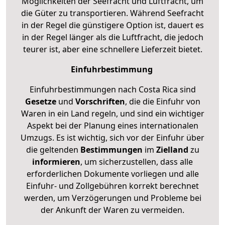
Möglichkeiten der Seefracht und Luftfracht, um
die Güter zu transportieren. Während Seefracht
in der Regel die günstigere Option ist, dauert es
in der Regel länger als die Luftfracht, die jedoch
teurer ist, aber eine schnellere Lieferzeit bietet.
Einfuhrbestimmung
Einfuhrbestimmungen nach Costa Rica sind
Gesetze
und
Vorschriften
, die die Einfuhr von
Waren in ein Land regeln, und sind ein wichtiger
Aspekt bei der Planung eines internationalen
Umzugs. Es ist wichtig, sich vor der Einfuhr über
die geltenden
Bestimmungen
im
Zielland
zu
informieren
, um sicherzustellen, dass alle
erforderlichen Dokumente vorliegen und alle
Einfuhr- und Zollgebühren korrekt berechnet
werden, um Verzögerungen und Probleme bei
der Ankunft der Waren zu vermeiden.