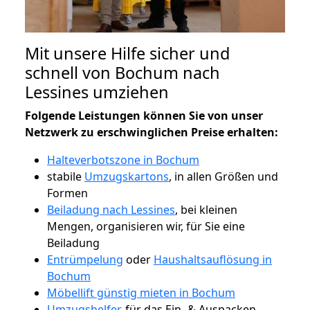
Mit unsere Hilfe sicher und
schnell von Bochum nach
Lessines umziehen
Folgende Leistungen können Sie von unser
Netzwerk zu erschwinglichen Preise erhalten:
Halteverbotszone in Bochum
stabile
Umzugskartons
, in allen Größen und
Formen
Beiladung nach Lessines
, bei kleinen
Mengen, organisieren wir, für Sie eine
Beiladung
Entrümpelung
oder
Haushaltsauflösung in
Bochum
Möbellift günstig mieten in Bochum
Umzugshelfer
, für das Ein- & Auspacken