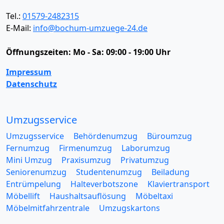
Tel.:
01579-2482315
E-Mail:
info@bochum-umzuege-24.de
Öffnungszeiten:
Mo - Sa: 09:00 - 19:00 Uhr
Impressum
Datenschutz
Umzugsservice
Umzugsservice
Behördenumzug
Büroumzug
Fernumzug
Firmenumzug
Laborumzug
Mini Umzug
Praxisumzug
Privatumzug
Seniorenumzug
Studentenumzug
Beiladung
Entrümpelung
Halteverbotszone
Klaviertransport
Möbellift
Haushaltsauflösung
Möbeltaxi
Möbelmitfahrzentrale
Umzugskartons