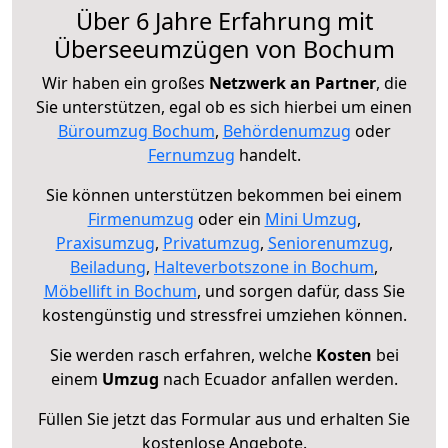
Über 6 Jahre Erfahrung mit
Überseeumzügen von Bochum
Wir haben ein großes
Netzwerk an Partner
, die
Sie unterstützen, egal ob es sich hierbei um einen
Büroumzug Bochum
,
Behördenumzug
oder
Fernumzug
handelt.
Sie können unterstützen bekommen bei einem
Firmenumzug
oder ein
Mini Umzug
,
Praxisumzug
,
Privatumzug
,
Seniorenumzug
,
Beiladung
,
Halteverbotszone in Bochum
,
Möbellift in Bochum
, und sorgen dafür, dass Sie
kostengünstig und stressfrei umziehen können.
Sie werden rasch erfahren, welche
Kosten
bei
einem
Umzug
nach Ecuador anfallen werden.
Füllen Sie jetzt das Formular aus und erhalten Sie
kostenlose Angebote.