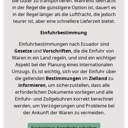
die Güter zu transportieren. Während Seefracht
in der Regel die günstigere Option ist, dauert es
in der Regel länger als die Luftfracht, die jedoch
teurer ist, aber eine schnellere Lieferzeit bietet.
Einfuhrbestimmung
Einfuhrbestimmungen nach Ecuador sind
Gesetze
und
Vorschriften
, die die Einfuhr von
Waren in ein Land regeln, und sind ein wichtiger
Aspekt bei der Planung eines internationalen
Umzugs. Es ist wichtig, sich vor der Einfuhr über
die geltenden
Bestimmungen
im
Zielland
zu
informieren
, um sicherzustellen, dass alle
erforderlichen Dokumente vorliegen und alle
Einfuhr- und Zollgebühren korrekt berechnet
werden, um Verzögerungen und Probleme bei
der Ankunft der Waren zu vermeiden.
Kostenlose Angebote erhalten