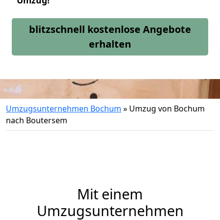
Umzug!
blitzschnell kostenlose Angebote
erhalten
Umzugsunternehmen Bochum
»
Umzug von Bochum
nach Boutersem
Mit einem
Umzugsunternehmen