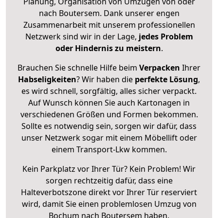
Planung, Organisation von Umzügen von oder
nach Boutersem. Dank unserer engen
Zusammenarbeit mit unserem professionellen
Netzwerk sind wir in der Lage,
jedes Problem
oder Hindernis zu meistern
.
Brauchen Sie schnelle Hilfe beim
Verpacken
Ihrer
Habseligkeiten
? Wir haben die
perfekte Lösung
,
es wird schnell, sorgfältig, alles sicher verpackt.
Auf Wunsch können Sie auch Kartonagen in
verschiedenen Größen und Formen bekommen.
Sollte es notwendig sein, sorgen wir dafür, dass
unser Netzwerk sogar mit einem Möbellift oder
einem Transport-Lkw kommen.
Kein Parkplatz vor Ihrer Tür? Kein Problem! Wir
sorgen rechtzeitig dafür, dass eine
Halteverbotszone direkt vor Ihrer Tür reserviert
wird, damit Sie einen problemlosen Umzug von
Bochum nach Boutersem haben.