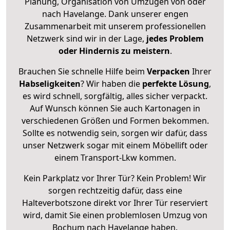
Planung, Organisation von Umzügen von oder
nach Havelange. Dank unserer engen
Zusammenarbeit mit unserem professionellen
Netzwerk sind wir in der Lage,
jedes Problem
oder Hindernis zu meistern
.
Brauchen Sie schnelle Hilfe beim
Verpacken
Ihrer
Habseligkeiten
? Wir haben die
perfekte Lösung
,
es wird schnell, sorgfältig, alles sicher verpackt.
Auf Wunsch können Sie auch Kartonagen in
verschiedenen Größen und Formen bekommen.
Sollte es notwendig sein, sorgen wir dafür, dass
unser Netzwerk sogar mit einem Möbellift oder
einem Transport-Lkw kommen.
Kein Parkplatz vor Ihrer Tür? Kein Problem! Wir
sorgen rechtzeitig dafür, dass eine
Halteverbotszone direkt vor Ihrer Tür reserviert
wird, damit Sie einen problemlosen Umzug von
Bochum nach Havelange haben.