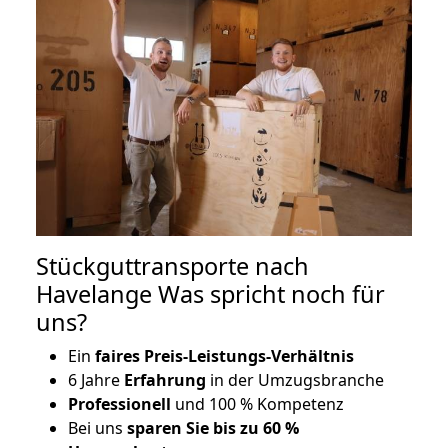
Stückguttransporte nach
Havelange Was spricht noch für
uns?
Ein
faires Preis-Leistungs-Verhältnis
6 Jahre
Erfahrung
in der Umzugsbranche
Professionell
und 100 % Kompetenz
Bei uns
sparen Sie bis zu 60 %