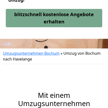
Umzug!
blitzschnell kostenlose Angebote
erhalten
Umzugsunternehmen Bochum
»
Umzug von Bochum
nach Havelange
Mit einem
Umzugsunternehmen