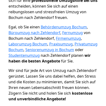
sich für eine
professionelle Umzugshilfe bei uns
entscheiden, können Sie sich auf einen
reibungslosen und stressfreien Umzug von
Bochum nach Zehlendorf freuen.
Egal, ob Sie einen
Behördenumzug Bochum
,
Büroumzug nach Zehlendorf
,
Fernumzug
von
Bochum nach Zehlendorf,
Firmenumzug
,
Laborumzug Bochum
,
Praxisumzug
,
Privatumzug
Bochum
,
Seniorenumzug in Bochum
oder
Studentenumzug
nach Zehlendorf planen
wir
haben die besten Angebote
für Sie.
Wir sind für jede Art von Umzug nach Zehlendorf
gerüstet. Lassen Sie uns dabei helfen, den Stress
und die Kosten zu minimieren, damit Sie sich auf
Ihren neuen Lebensabschnitt freuen können.
Zögern Sie nicht und holen Sie sich
kostenlose
und unverbindliche Angebote!