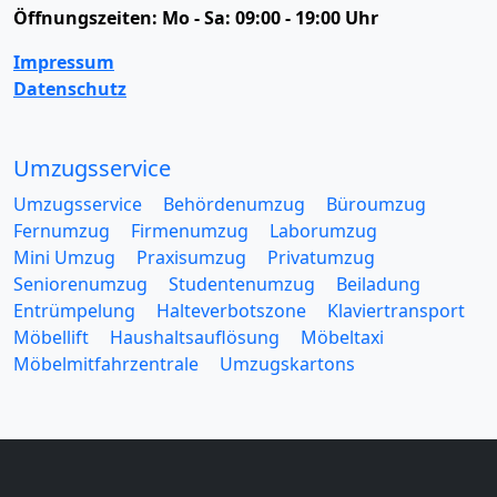
Öffnungszeiten:
Mo - Sa: 09:00 - 19:00 Uhr
Impressum
Datenschutz
Umzugsservice
Umzugsservice
Behördenumzug
Büroumzug
Fernumzug
Firmenumzug
Laborumzug
Mini Umzug
Praxisumzug
Privatumzug
Seniorenumzug
Studentenumzug
Beiladung
Entrümpelung
Halteverbotszone
Klaviertransport
Möbellift
Haushaltsauflösung
Möbeltaxi
Möbelmitfahrzentrale
Umzugskartons