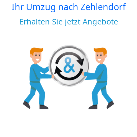
Ihr Umzug nach
Zehlendorf
Erhalten Sie jetzt Angebote