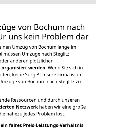
mzüge von Bochum nach
 für uns kein Problem dar
, einen Umzug von Bochum lange im
l müssen Umzüge nach Steglitz
der anderen plötzlichen
 organisiert werden
. Wenn Sie sich in
nden, keine Sorge! Unsere Firma ist in
e Umzüge von Bochum nach Steglitz zu
hende Ressourcen und durch unseren
izierten Netzwerk
haben wir eine große
ie nahezu jedes Problem löst.
ein faires Preis-Leistungs-Verhältnis