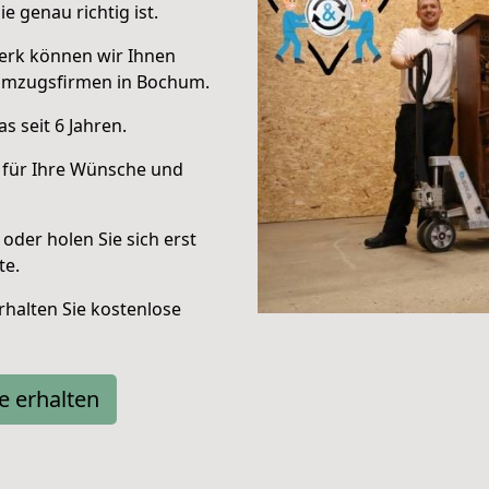
e genau richtig ist.
erk können wir Ihnen
Umzugsfirmen in Bochum.
 seit 6 Jahren.
 für Ihre Wünsche und
oder holen Sie sich erst
te.
halten Sie kostenlose
e erhalten