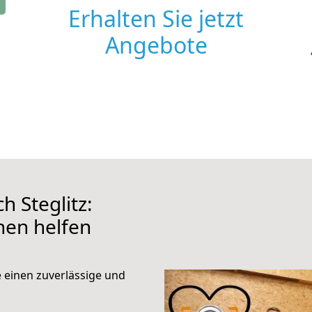
Erhalten Sie jetzt
Angebote
 Steglitz:
hnen helfen
e einen zuverlässige und