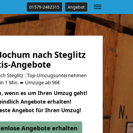
01579-2482315
Angebot
ochum nach Steglitz
tis-Angebote
h Steglitz : Top-Umzugsunternehmen
 in 1 Min. ➨ Umzüge ab 96€
n, wenn es um Ihren Umzug geht!
indlich Angebote erhalten!
beste Angebot für Ihren Umzug!
stenlose Angebote erhalten