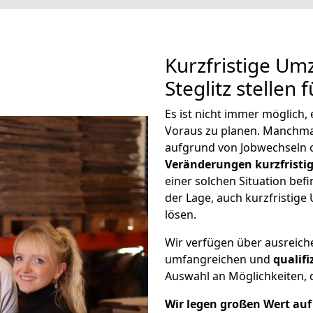
Kurzfristige U
Steglitz stellen
Es ist nicht immer möglich
Voraus zu planen. Manchma
aufgrund von Jobwechseln o
Veränderungen kurzfristig
einer solchen Situation befi
der Lage, auch kurzfristig
lösen.
Wir verfügen über ausreic
umfangreichen und
qualif
Auswahl an Möglichkeiten, d
Wir legen großen Wert auf 