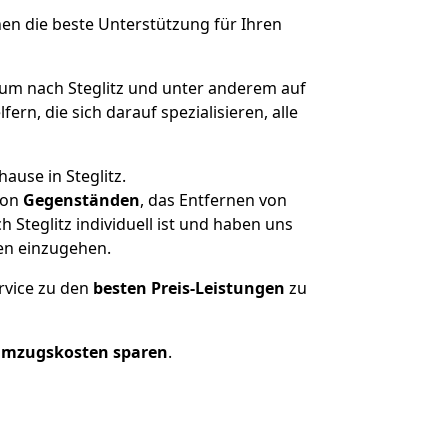
nen die beste Unterstützung für Ihren
m nach Steglitz und unter anderem auf
n, die sich darauf spezialisieren, alle
ause in Steglitz.
on
Gegenständen
, das Entfernen von
Steglitz individuell ist und haben uns
en einzugehen.
rvice zu den
besten Preis-Leistungen
zu
Umzugskosten sparen
.