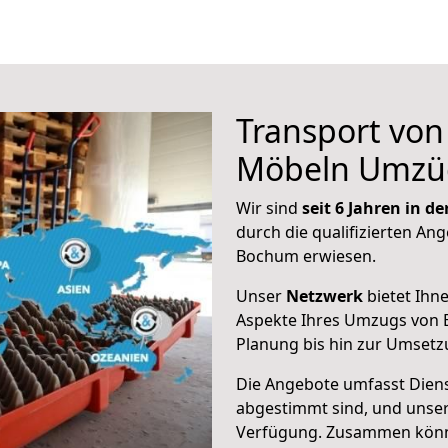
Transport vo
Möbeln Umzü
Wir sind
seit 6 Jahren in 
durch die qualifizierten Ang
Bochum erwiesen.
Unser
Netzwerk
bietet Ihn
Aspekte Ihres Umzugs von B
Planung bis hin zur Umsetz
Die Angebote umfasst Dienst
abgestimmt sind, und unser
Verfügung. Zusammen können