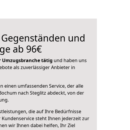
n Gegenständen und
ge ab 96€
der Umzugsbranche tätig
und haben uns
ebote als zuverlässiger Anbieter in
en einen umfassenden Service, der alle
ochum nach Steglitz abdeckt, von der
ung.
leistungen, die auf Ihre Bedürfnisse
 Kundenservice steht Ihnen jederzeit zur
 wir Ihnen dabei helfen, Ihr Ziel