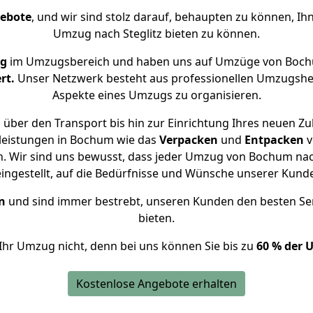
gebote
, und wir sind stolz darauf, behaupten zu können, Ih
Umzug nach Steglitz bieten zu können.
ng
im Umzugsbereich und haben uns auf Umzüge von Bochu
rt.
Unser Netzwerk besteht aus professionellen Umzugshelfer
Aspekte eines Umzugs zu organisieren.
über den Transport bis hin zur Einrichtung Ihres neuen Zuh
leistungen in Bochum wie das
Verpacken
und
Entpacken
v
 Wir sind uns bewusst, dass jeder Umzug von Bochum nach 
eingestellt, auf die Bedürfnisse und Wünsche unserer Kund
n
und sind immer bestrebt, unseren Kunden den besten Se
bieten.
Ihr Umzug nicht, denn bei uns können Sie bis zu
60 % der 
Kostenlose Angebote erhalten