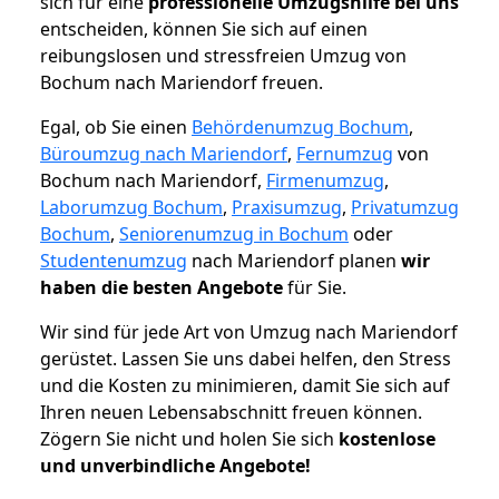
sich für eine
professionelle Umzugshilfe bei uns
entscheiden, können Sie sich auf einen
reibungslosen und stressfreien Umzug von
Bochum nach Mariendorf freuen.
Egal, ob Sie einen
Behördenumzug Bochum
,
Büroumzug nach Mariendorf
,
Fernumzug
von
Bochum nach Mariendorf,
Firmenumzug
,
Laborumzug Bochum
,
Praxisumzug
,
Privatumzug
Bochum
,
Seniorenumzug in Bochum
oder
Studentenumzug
nach Mariendorf planen
wir
haben die besten Angebote
für Sie.
Wir sind für jede Art von Umzug nach Mariendorf
gerüstet. Lassen Sie uns dabei helfen, den Stress
und die Kosten zu minimieren, damit Sie sich auf
Ihren neuen Lebensabschnitt freuen können.
Zögern Sie nicht und holen Sie sich
kostenlose
und unverbindliche Angebote!