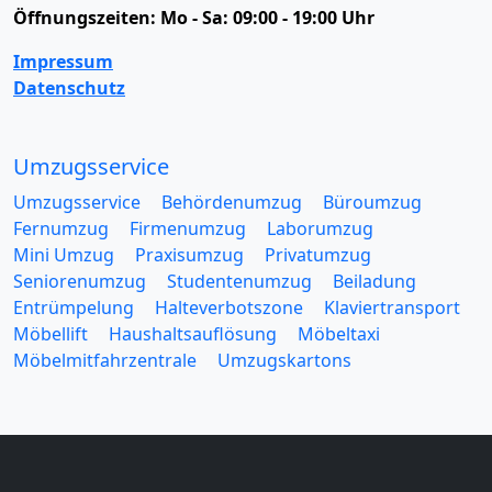
Öffnungszeiten:
Mo - Sa: 09:00 - 19:00 Uhr
Impressum
Datenschutz
Umzugsservice
Umzugsservice
Behördenumzug
Büroumzug
Fernumzug
Firmenumzug
Laborumzug
Mini Umzug
Praxisumzug
Privatumzug
Seniorenumzug
Studentenumzug
Beiladung
Entrümpelung
Halteverbotszone
Klaviertransport
Möbellift
Haushaltsauflösung
Möbeltaxi
Möbelmitfahrzentrale
Umzugskartons