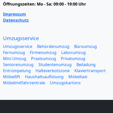
Öffnungszeiten:
Mo - Sa: 09:00 - 19:00 Uhr
Impressum
Datenschutz
Umzugsservice
Umzugsservice
Behördenumzug
Büroumzug
Fernumzug
Firmenumzug
Laborumzug
Mini Umzug
Praxisumzug
Privatumzug
Seniorenumzug
Studentenumzug
Beiladung
Entrümpelung
Halteverbotszone
Klaviertransport
Möbellift
Haushaltsauflösung
Möbeltaxi
Möbelmitfahrzentrale
Umzugskartons