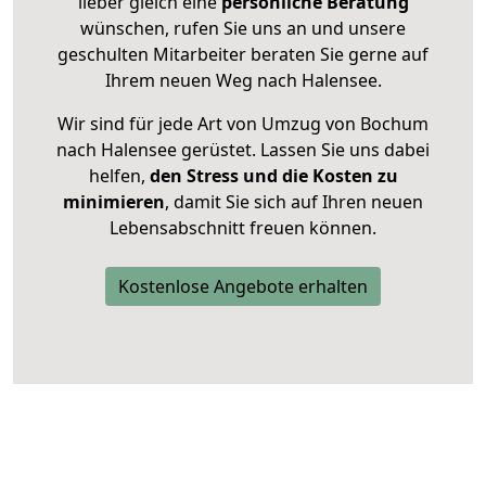
lieber gleich eine
persönliche Beratung
wünschen, rufen Sie uns an und unsere
geschulten Mitarbeiter beraten Sie gerne auf
Ihrem neuen Weg nach Halensee.
Wir sind für jede Art von Umzug von Bochum
nach Halensee gerüstet. Lassen Sie uns dabei
helfen,
den Stress und die Kosten zu
minimieren
, damit Sie sich auf Ihren neuen
Lebensabschnitt freuen können.
Kostenlose Angebote erhalten