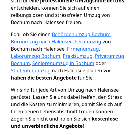
sich für eine
professionelle Umzugshilfe bei uns
entscheiden, können Sie sich auf einen
reibungslosen und stressfreien Umzug von
Bochum nach Halensee freuen.
Egal, ob Sie einen
Behördenumzug Bochum
,
Büroumzug nach Halensee
,
Fernumzug
von
Bochum nach Halensee,
Firmenumzug
,
Laborumzug Bochum
,
Praxisumzug
,
Privatumzug
Bochum
,
Seniorenumzug in Bochum
oder
Studentenumzug
nach Halensee planen
wir
haben die besten Angebote
für Sie.
Wir sind für jede Art von Umzug nach Halensee
gerüstet. Lassen Sie uns dabei helfen, den Stress
und die Kosten zu minimieren, damit Sie sich auf
Ihren neuen Lebensabschnitt freuen können.
Zögern Sie nicht und holen Sie sich
kostenlose
und unverbindliche Angebote!