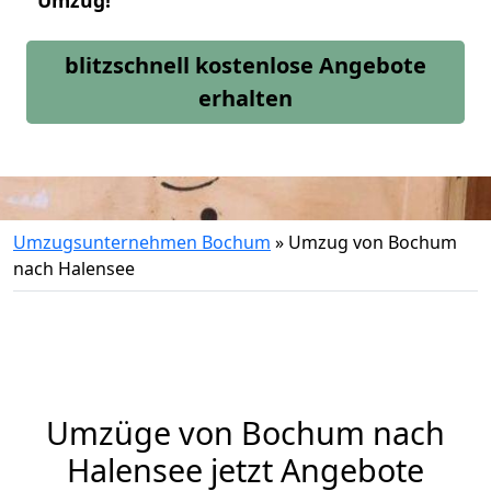
Umzug!
blitzschnell kostenlose Angebote
erhalten
Umzugsunternehmen Bochum
»
Umzug von Bochum
nach Halensee
Umzüge von Bochum nach
Halensee jetzt Angebote