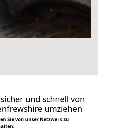
 sicher und schnell von
nfrewshire umziehen
en Sie von unser Netzwerk zu
halten: