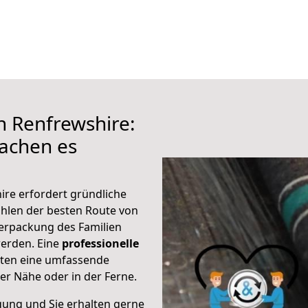
h Renfrewshire:
achen es
ire erfordert gründliche
hlen der besten Route von
erpackung des Familien
 werden. Eine
professionelle
eten eine umfassende
er Nähe oder in der Ferne.
gung und Sie erhalten gerne