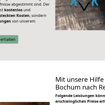
rfnisse abgestimmt sind. Der
ist
kostenlos
und
steckten Kosten
, sondern
tungen
von unserem
 erhalten
Mit unsere Hilfe
Bochum nach Re
Folgende Leistungen könn
erschwinglichen Preise er