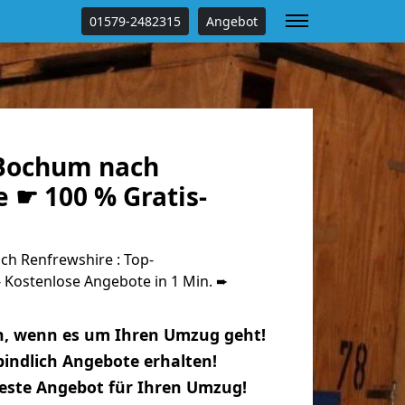
01579-2482315
Angebot
Bochum nach
 ☛ 100 % Gratis-
h Renfrewshire : Top-
Kostenlose Angebote in 1 Min. ➨
n, wenn es um Ihren Umzug geht!
indlich Angebote erhalten!
beste Angebot für Ihren Umzug!