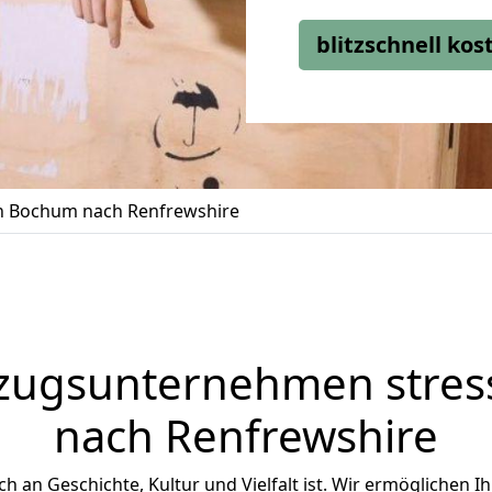
blitzschnell ko
 Bochum nach Renfrewshire
zugsunternehmen stress
nach Renfrewshire
ich an Geschichte, Kultur und Vielfalt ist. Wir ermöglichen I