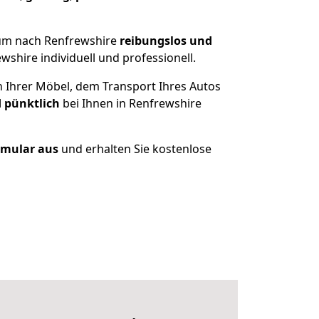
hum nach Renfrewshire
reibungslos und
hire individuell und professionell.
n Ihrer Möbel, dem Transport Ihres Autos
d pünktlich
bei Ihnen in Renfrewshire
ormular aus
und erhalten Sie kostenlose