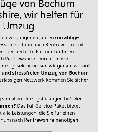
züge von Bochum
ire, wir helfen für
n Umzug
 den vergangenen Jahren
unzählige
ge
von Bochum nach Renfrewshire mit
mit der perfekte Partner für Ihren
h Renfrewshire. Durch unsere
Umzugssektor wissen wir genau, worauf
 und stressfreien Umzug von Bochum
rlässigen Netzwerk kommen Sie sicher
ig von allen Umzugsbelangen befreien
annen?
Das Full-Service-Paket bietet
alle Leistungen, die Sie für einen
chum nach Renfrewshire benötigen.