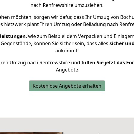
nach Renfrewshire umzuziehen.
ehen möchten, sorgen wir dafür, dass Ihr Umzug von Boc
es Netzwerk plant Ihren Umzug oder Beiladung nach Renfrews
leistungen
, wie zum Beispiel dem Verpacken und Einlager
Gegenstände, können Sie sicher sein, dass alles
sicher un
ankommt.
r Ihren Umzug nach Renfrewshire und
füllen Sie jetzt das F
Angebote
Kostenlose Angebote erhalten