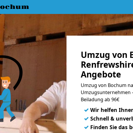
Bochum
Umzug von 
Renfrewshire
Angebote
Umzug von Bochum nac
Umzugsunternehmen - 
Beiladung ab 96€
✓
Wir helfen Ihne
✓
Schnell & unverb
✓
Finden Sie das 