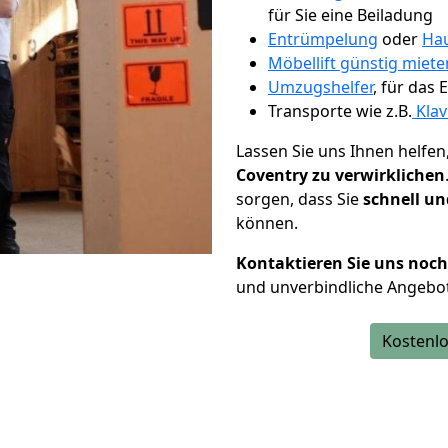
für Sie eine Beiladung
Entrümpelung
oder
Hau
Möbellift günstig miet
Umzugshelfer
, für das
Transporte wie z.B.
Klav
Lassen Sie uns Ihnen helfen
Coventry zu verwirklichen
sorgen, dass Sie
schnell un
können.
Kontaktieren Sie uns noc
und unverbindliche Angebot
Kostenlo