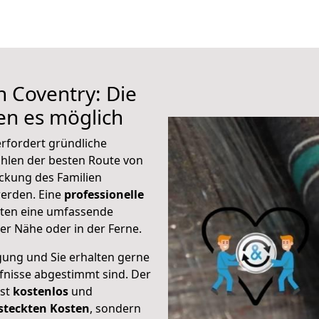
h Coventry: Die
n es möglich
rfordert gründliche
hlen der besten Route von
ckung des Familien
 werden. Eine
professionelle
eten eine umfassende
er Nähe oder in der Ferne.
gung und Sie erhalten gerne
rfnisse abgestimmt sind. Der
ist
kostenlos
und
steckten Kosten
, sondern