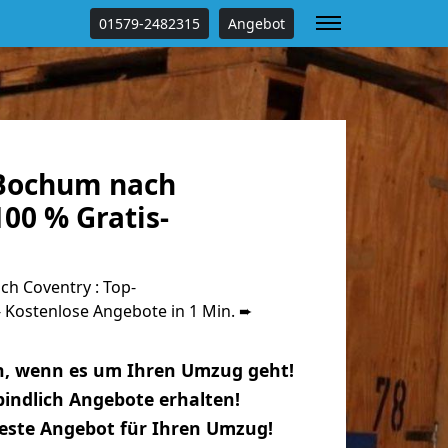
01579-2482315
Angebot
Bochum nach
00 % Gratis-
h Coventry : Top-
Kostenlose Angebote in 1 Min. ➨
n, wenn es um Ihren Umzug geht!
indlich Angebote erhalten!
beste Angebot für Ihren Umzug!