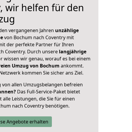
 wir helfen für den
zug
 den vergangenen Jahren
unzählige
ge
von Bochum nach Coventry mit
mit der perfekte Partner für Ihren
h Coventry. Durch unsere
langjährige
 wissen wir genau, worauf es bei einem
sfreien Umzug von Bochum
ankommt.
Netzwerk kommen Sie sicher ans Ziel.
ig von allen Umzugsbelangen befreien
annen?
Das Full-Service-Paket bietet
alle Leistungen, die Sie für einen
chum nach Coventry benötigen.
se Angebote erhalten