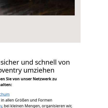
 sicher und schnell von
ventry umziehen
en Sie von unser Netzwerk zu
halten:
ochum
, in allen Größen und Formen
y
, bei kleinen Mengen, organisieren wir,