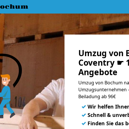
Bochum
Umzug von 
Coventry ☛ 1
Angebote
Umzug von Bochum nac
Umzugsunternehmen - 
Beiladung ab 96€
✓
Wir helfen Ihne
✓
Schnell & unverb
✓
Finden Sie das 