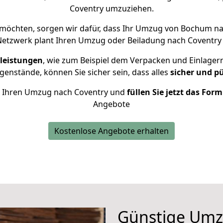
Coventry umzuziehen.
möchten, sorgen wir dafür, dass Ihr Umzug von Bochum n
Netzwerk plant Ihren Umzug oder Beiladung nach Coventry in
leistungen
, wie zum Beispiel dem Verpacken und Einlager
enstände, können Sie sicher sein, dass alles
sicher und p
für Ihren Umzug nach Coventry und
füllen Sie jetzt das For
Angebote
Kostenlose Angebote erhalten
Günstige Um