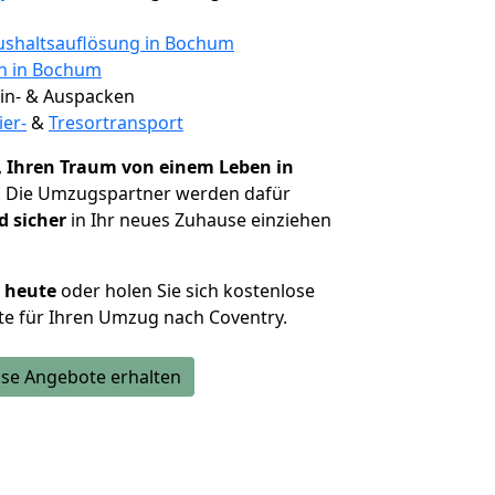
shaltsauflösung in Bochum
en in Bochum
 Ein- & Auspacken
ier-
&
Tresortransport
,
Ihren Traum von einem Leben in
. Die Umzugspartner werden dafür
d sicher
in Ihr neues Zuhause einziehen
h heute
oder holen Sie sich kostenlose
e für Ihren Umzug nach Coventry.
se Angebote erhalten