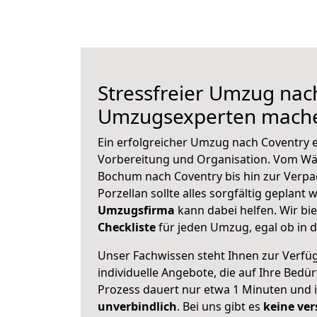
Stressfreier Umzug nac
Umzugsexperten mache
Ein erfolgreicher Umzug nach Coventry e
Vorbereitung und Organisation. Vom Wä
Bochum nach Coventry bis hin zur Verpa
Porzellan sollte alles sorgfältig geplant
Umzugsfirma
kann dabei helfen. Wir bi
Checkliste
für jeden Umzug, egal ob in d
Unser Fachwissen steht Ihnen zur Verfü
individuelle Angebote, die auf Ihre Bedü
Prozess dauert nur etwa 1 Minuten und 
unverbindlich
. Bei uns gibt es
keine ver