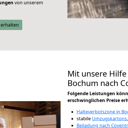
tungen
von unserem
 erhalten
Mit unsere Hilfe
Bochum nach Co
Folgende Leistungen könn
erschwinglichen Preise er
Halteverbotszone in B
stabile
Umzugskartons
Beiladung nach Coventr