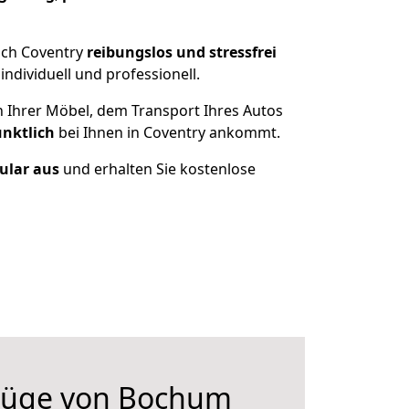
ach Coventry
reibungslos und stressfrei
dividuell und professionell.
n Ihrer Möbel, dem Transport Ihres Autos
ünktlich
bei Ihnen in Coventry ankommt.
mular aus
und erhalten Sie kostenlose
züge von Bochum