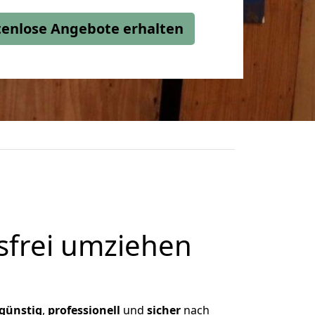
stenlose Angebote erhalten
frei umziehen
günstig
,
professionell
und
sicher
nach