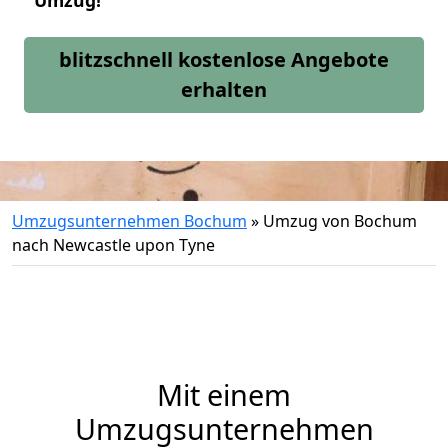
Umzug!
blitzschnell kostenlose Angebote
erhalten
Umzugsunternehmen Bochum
»
Umzug von Bochum
nach Newcastle upon Tyne
Mit einem
Umzugsunternehmen