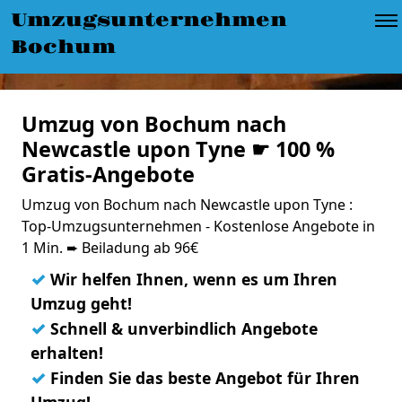
Umzugsunternehmen
Bochum
Umzug von Bochum nach
Newcastle upon Tyne ☛ 100 %
Gratis-Angebote
Umzug von Bochum nach Newcastle upon Tyne :
Top-Umzugsunternehmen - Kostenlose Angebote in
1 Min. ➨ Beiladung ab 96€
✓
Wir helfen Ihnen, wenn es um Ihren
Umzug geht!
✓
Schnell & unverbindlich Angebote
erhalten!
✓
Finden Sie das beste Angebot für Ihren