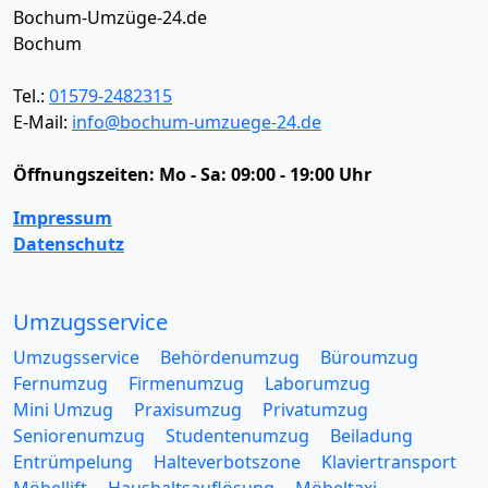
Bochum-Umzüge-24.de
Bochum
Tel.:
01579-2482315
E-Mail:
info@bochum-umzuege-24.de
Öffnungszeiten:
Mo - Sa: 09:00 - 19:00 Uhr
Impressum
Datenschutz
Umzugsservice
Umzugsservice
Behördenumzug
Büroumzug
Fernumzug
Firmenumzug
Laborumzug
Mini Umzug
Praxisumzug
Privatumzug
Seniorenumzug
Studentenumzug
Beiladung
Entrümpelung
Halteverbotszone
Klaviertransport