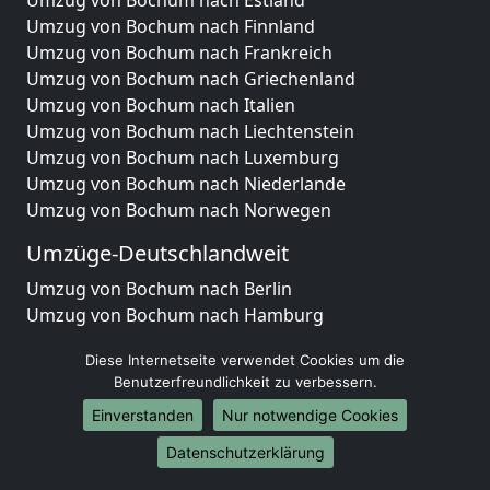
Umzug von Bochum nach Estland
Umzug von Bochum nach Finnland
Umzug von Bochum nach Frankreich
Umzug von Bochum nach Griechenland
Umzug von Bochum nach Italien
Umzug von Bochum nach Liechtenstein
Umzug von Bochum nach Luxemburg
Umzug von Bochum nach Niederlande
Umzug von Bochum nach Norwegen
Umzüge-Deutschlandweit
Umzug von Bochum nach Berlin
Umzug von Bochum nach Hamburg
Umzug von Bochum nach München
Diese Internetseite verwendet Cookies um die
Umzug von Bochum nach Köln
Benutzerfreundlichkeit zu verbessern.
Umzug von Bochum nach Frankfurt am Main
Einverstanden
Nur notwendige Cookies
Umzug von Bochum nach Stuttgart
Umzug von Bochum nach Düsseldorf
Datenschutzerklärung
Umzug von Bochum nach Leipzig