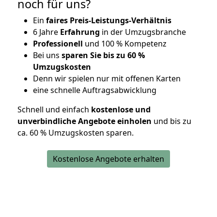
noch für uns?
Ein
faires Preis-Leistungs-Verhältnis
6 Jahre
Erfahrung
in der Umzugsbranche
Professionell
und 100 % Kompetenz
Bei uns
sparen Sie bis zu 60 %
Umzugskosten
D
enn wir spielen nur mit offenen Karten
eine schnelle Auftragsabwicklung
Schnell und einfach
kostenlose und
unverbindliche Angebote einholen
und bis zu
ca. 6
0 % Umzugskosten sparen.
Kostenlose Angebote erhalten