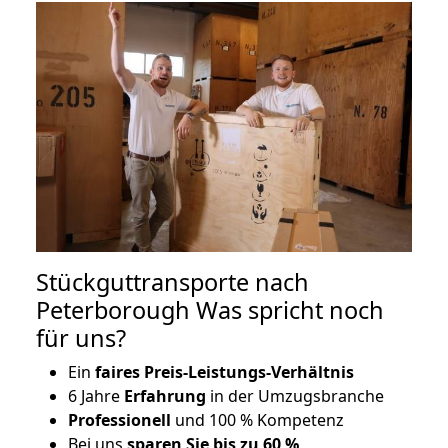
Stückguttransporte nach
Peterborough Was spricht noch
für uns?
Ein
faires Preis-Leistungs-Verhältnis
6 Jahre
Erfahrung
in der Umzugsbranche
Professionell
und 100 % Kompetenz
Bei uns
sparen Sie bis zu 60 %