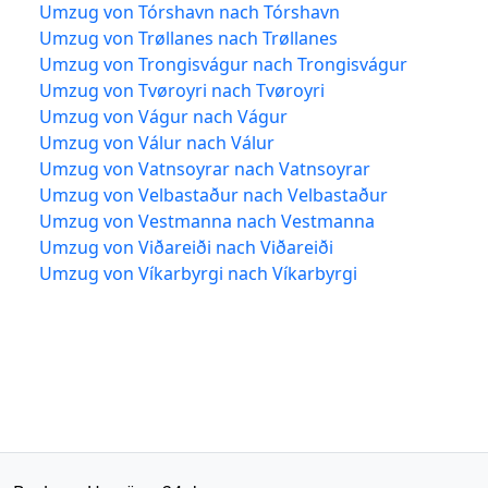
Umzug von Tórshavn nach Tórshavn
Umzug von Trøllanes nach Trøllanes
Umzug von Trongisvágur nach Trongisvágur
Umzug von Tvøroyri nach Tvøroyri
Umzug von Vágur nach Vágur
Umzug von Válur nach Válur
Umzug von Vatnsoyrar nach Vatnsoyrar
Umzug von Velbastaður nach Velbastaður
Umzug von Vestmanna nach Vestmanna
Umzug von Viðareiði nach Viðareiði
Umzug von Víkarbyrgi nach Víkarbyrgi