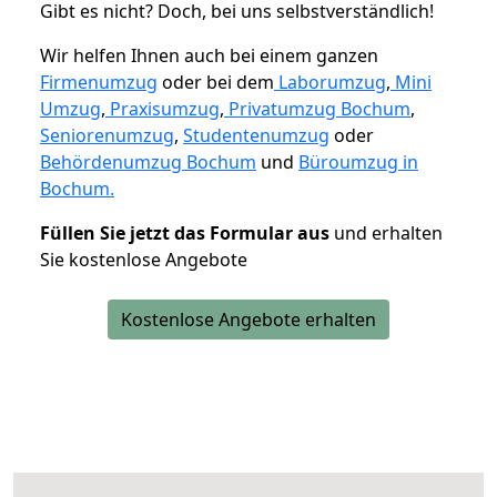
Gibt es nicht? Doch, bei uns selbstverständlich!
Wir helfen Ihnen auch bei einem ganzen
Firmenumzug
oder bei dem
Laborumzug
,
Mini
Umzug
,
Praxisumzug
,
Privatumzug Bochum
,
Seniorenumzug
,
Studentenumzug
oder
Behördenumzug Bochum
und
Büroumzug in
Bochum.
Füllen Sie jetzt das Formular aus
und erhalten
Sie kostenlose Angebote
Kostenlose Angebote erhalten