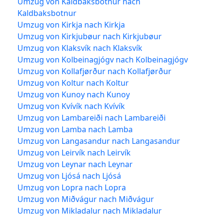
Umzug von Kaldbaksbotnur nach
Kaldbaksbotnur
Umzug von Kirkja nach Kirkja
Umzug von Kirkjubøur nach Kirkjubøur
Umzug von Klaksvík nach Klaksvík
Umzug von Kolbeinagjógv nach Kolbeinagjógv
Umzug von Kollafjørður nach Kollafjørður
Umzug von Koltur nach Koltur
Umzug von Kunoy nach Kunoy
Umzug von Kvívík nach Kvívík
Umzug von Lambareiði nach Lambareiði
Umzug von Lamba nach Lamba
Umzug von Langasandur nach Langasandur
Umzug von Leirvík nach Leirvík
Umzug von Leynar nach Leynar
Umzug von Ljósá nach Ljósá
Umzug von Lopra nach Lopra
Umzug von Miðvágur nach Miðvágur
Umzug von Mikladalur nach Mikladalur