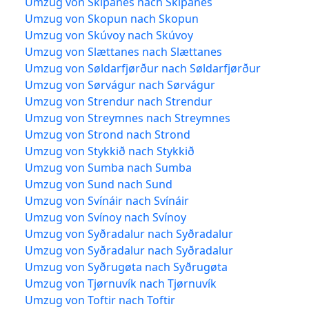
Umzug von Skipanes nach Skipanes
Umzug von Skopun nach Skopun
Umzug von Skúvoy nach Skúvoy
Umzug von Slættanes nach Slættanes
Umzug von Søldarfjørður nach Søldarfjørður
Umzug von Sørvágur nach Sørvágur
Umzug von Strendur nach Strendur
Umzug von Streymnes nach Streymnes
Umzug von Strond nach Strond
Umzug von Stykkið nach Stykkið
Umzug von Sumba nach Sumba
Umzug von Sund nach Sund
Umzug von Svínáir nach Svínáir
Umzug von Svínoy nach Svínoy
Umzug von Syðradalur nach Syðradalur
Umzug von Syðradalur nach Syðradalur
Umzug von Syðrugøta nach Syðrugøta
Umzug von Tjørnuvík nach Tjørnuvík
Umzug von Toftir nach Toftir