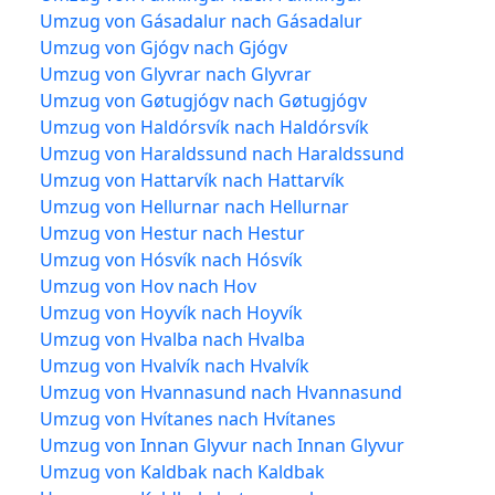
Umzug von Gásadalur nach Gásadalur
Umzug von Gjógv nach Gjógv
Umzug von Glyvrar nach Glyvrar
Umzug von Gøtugjógv nach Gøtugjógv
Umzug von Haldórsvík nach Haldórsvík
Umzug von Haraldssund nach Haraldssund
Umzug von Hattarvík nach Hattarvík
Umzug von Hellurnar nach Hellurnar
Umzug von Hestur nach Hestur
Umzug von Hósvík nach Hósvík
Umzug von Hov nach Hov
Umzug von Hoyvík nach Hoyvík
Umzug von Hvalba nach Hvalba
Umzug von Hvalvík nach Hvalvík
Umzug von Hvannasund nach Hvannasund
Umzug von Hvítanes nach Hvítanes
Umzug von Innan Glyvur nach Innan Glyvur
Umzug von Kaldbak nach Kaldbak