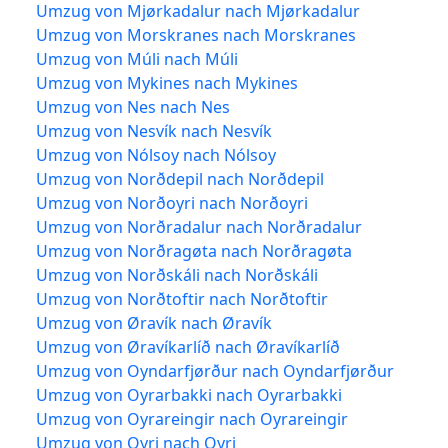
Umzug von Mjørkadalur nach Mjørkadalur
Umzug von Morskranes nach Morskranes
Umzug von Múli nach Múli
Umzug von Mykines nach Mykines
Umzug von Nes nach Nes
Umzug von Nesvík nach Nesvík
Umzug von Nólsoy nach Nólsoy
Umzug von Norðdepil nach Norðdepil
Umzug von Norðoyri nach Norðoyri
Umzug von Norðradalur nach Norðradalur
Umzug von Norðragøta nach Norðragøta
Umzug von Norðskáli nach Norðskáli
Umzug von Norðtoftir nach Norðtoftir
Umzug von Øravík nach Øravík
Umzug von Øravíkarlíð nach Øravíkarlíð
Umzug von Oyndarfjørður nach Oyndarfjørður
Umzug von Oyrarbakki nach Oyrarbakki
Umzug von Oyrareingir nach Oyrareingir
Umzug von Oyri nach Oyri