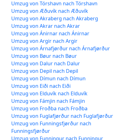
Umzug von Tórshavn nach Tórshavn
Umzug von Æðuvík nach Æðuvík
Umzug von Akraberg nach Akraberg
Umzug von Akrar nach Akrar
Umzug von Ánirnar nach Ánirnar
Umzug von Argir nach Argir
Umzug von Árnafjørður nach Árnafjørður
Umzug von Bøur nach Bøur
Umzug von Dalur nach Dalur
Umzug von Depil nach Depil
Umzug von Dímun nach Dímun
Umzug von Eiði nach Eiði
Umzug von Elduvík nach Elduvík
Umzug von Fámjin nach Fámjin
Umzug von Froðba nach Froðba
Umzug von Fuglafjørður nach Fuglafjørður
Umzug von Funningsfjørður nach
Funningsfjørður
Umzug von Funningur nach Funningur