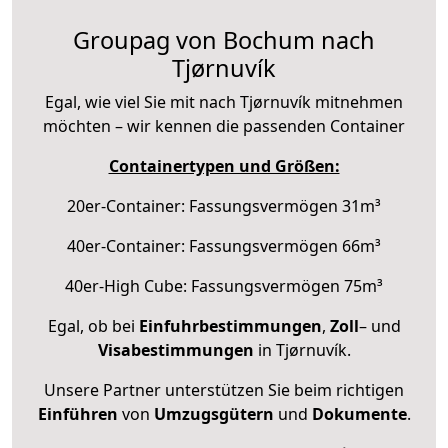
Groupag von Bochum nach
Tjørnuvík
Egal, wie viel Sie mit nach Tjørnuvík mitnehmen
möchten – wir kennen die passenden Container
Containertypen und Größen:
20er-Container: Fassungsvermögen 31m³
40er-Container: Fassungsvermögen 66m³
40er-High Cube: Fassungsvermögen 75m³
Egal, ob bei
Einfuhrbestimmungen
,
Zoll
– und
Visabestimmungen
in Tjørnuvík.
Unsere Partner unterstützen Sie beim richtigen
Einführen
von
Umzugsgütern
und
Dokumente
.