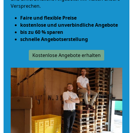
Versprechen.
Faire und flexible Preise
kostenlose und unverbindliche Angebote
bis zu 60 % sparen
schnelle Angebotserstellung
Kostenlose Angebote erhalten