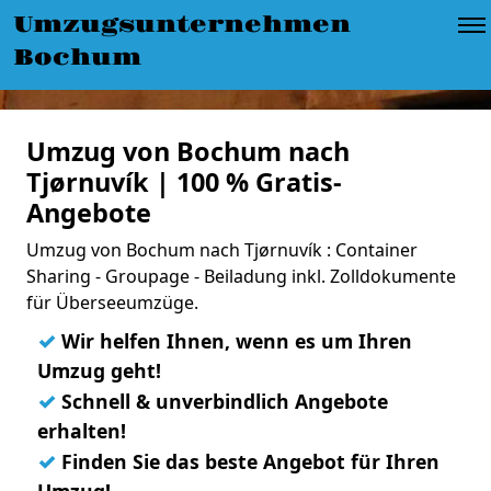
Umzugsunternehmen
Bochum
Umzug von Bochum nach
Tjørnuvík | 100 % Gratis-
Angebote
Umzug von Bochum nach Tjørnuvík : Container
Sharing - Groupage - Beiladung inkl. Zolldokumente
für Überseeumzüge.
✓
Wir helfen Ihnen, wenn es um Ihren
Umzug geht!
✓
Schnell & unverbindlich Angebote
erhalten!
✓
Finden Sie das beste Angebot für Ihren