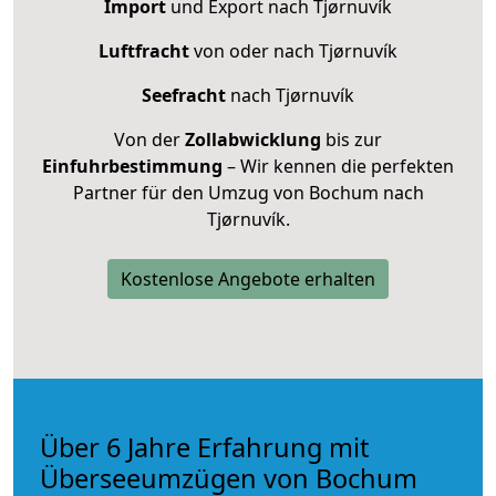
Import
und Export nach Tjørnuvík
Luftfracht
von oder nach Tjørnuvík
Seefracht
nach Tjørnuvík
Von der
Zollabwicklung
bis zur
Einfuhrbestimmung
– Wir kennen die perfekten
Partner für den Umzug von Bochum nach
Tjørnuvík.
Kostenlose Angebote erhalten
Über 6 Jahre Erfahrung mit
Überseeumzügen von Bochum