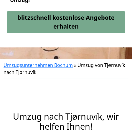
Umzug!
blitzschnell kostenlose Angebote
erhalten
Umzugsunternehmen Bochum
»
Umzug von Tjørnuvík
nach Tjørnuvík
Umzug nach Tjørnuvík, wir
helfen Ihnen!