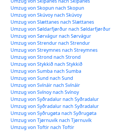
Umzug von Skipanes nach Skipanes
Umzug von Skopun nach Skopun
Umzug von Skúvoy nach Skúvoy
Umzug von Slættanes nach Slættanes
Umzug von Søldarfjørður nach Søldarfjørður
Umzug von Sørvágur nach Sørvágur
Umzug von Strendur nach Strendur
Umzug von Streymnes nach Streymnes
Umzug von Strond nach Strond
Umzug von Stykkið nach Stykkið
Umzug von Sumba nach Sumba
Umzug von Sund nach Sund
Umzug von Svínáir nach Svínáir
Umzug von Svínoy nach Svínoy
Umzug von Syðradalur nach Syðradalur
Umzug von Syðradalur nach Syðradalur
Umzug von Syðrugøta nach Syðrugøta
Umzug von Tjørnuvík nach Tjørnuvík
Umzug von Toftir nach Toftir