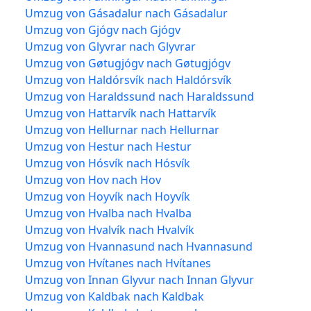
Umzug von Gásadalur nach Gásadalur
Umzug von Gjógv nach Gjógv
Umzug von Glyvrar nach Glyvrar
Umzug von Gøtugjógv nach Gøtugjógv
Umzug von Haldórsvík nach Haldórsvík
Umzug von Haraldssund nach Haraldssund
Umzug von Hattarvík nach Hattarvík
Umzug von Hellurnar nach Hellurnar
Umzug von Hestur nach Hestur
Umzug von Hósvík nach Hósvík
Umzug von Hov nach Hov
Umzug von Hoyvík nach Hoyvík
Umzug von Hvalba nach Hvalba
Umzug von Hvalvík nach Hvalvík
Umzug von Hvannasund nach Hvannasund
Umzug von Hvítanes nach Hvítanes
Umzug von Innan Glyvur nach Innan Glyvur
Umzug von Kaldbak nach Kaldbak