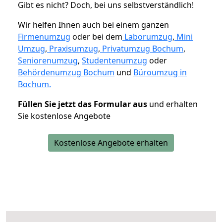
Gibt es nicht? Doch, bei uns selbstverständlich!
Wir helfen Ihnen auch bei einem ganzen
Firmenumzug
oder bei dem
Laborumzug
,
Mini
Umzug
,
Praxisumzug
,
Privatumzug Bochum
,
Seniorenumzug
,
Studentenumzug
oder
Behördenumzug Bochum
und
Büroumzug in
Bochum.
Füllen Sie jetzt das Formular aus
und erhalten
Sie kostenlose Angebote
Kostenlose Angebote erhalten