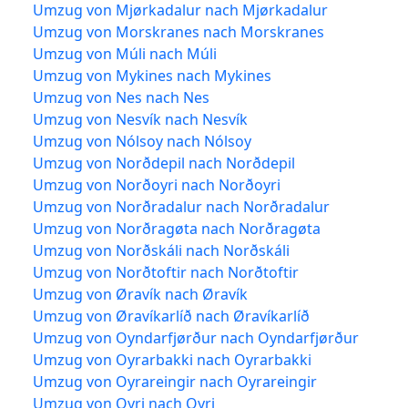
Umzug von Mjørkadalur nach Mjørkadalur
Umzug von Morskranes nach Morskranes
Umzug von Múli nach Múli
Umzug von Mykines nach Mykines
Umzug von Nes nach Nes
Umzug von Nesvík nach Nesvík
Umzug von Nólsoy nach Nólsoy
Umzug von Norðdepil nach Norðdepil
Umzug von Norðoyri nach Norðoyri
Umzug von Norðradalur nach Norðradalur
Umzug von Norðragøta nach Norðragøta
Umzug von Norðskáli nach Norðskáli
Umzug von Norðtoftir nach Norðtoftir
Umzug von Øravík nach Øravík
Umzug von Øravíkarlíð nach Øravíkarlíð
Umzug von Oyndarfjørður nach Oyndarfjørður
Umzug von Oyrarbakki nach Oyrarbakki
Umzug von Oyrareingir nach Oyrareingir
Umzug von Oyri nach Oyri