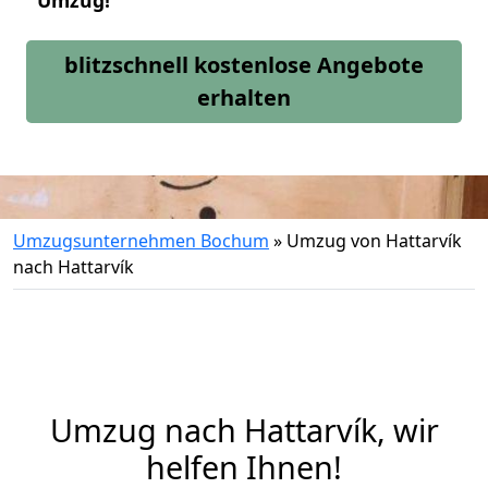
Umzug!
blitzschnell kostenlose Angebote
erhalten
Umzugsunternehmen Bochum
»
Umzug von Hattarvík
nach Hattarvík
Umzug nach Hattarvík, wir
helfen Ihnen!