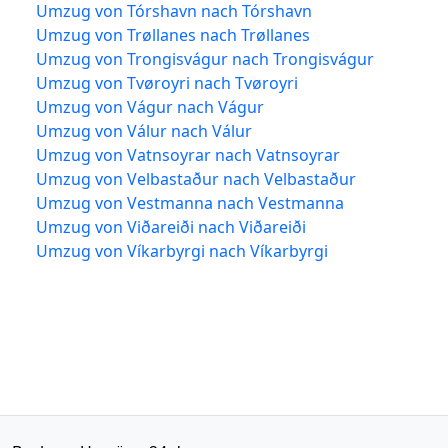
Umzug von Tórshavn nach Tórshavn
Umzug von Trøllanes nach Trøllanes
Umzug von Trongisvágur nach Trongisvágur
Umzug von Tvøroyri nach Tvøroyri
Umzug von Vágur nach Vágur
Umzug von Válur nach Válur
Umzug von Vatnsoyrar nach Vatnsoyrar
Umzug von Velbastaður nach Velbastaður
Umzug von Vestmanna nach Vestmanna
Umzug von Viðareiði nach Viðareiði
Umzug von Víkarbyrgi nach Víkarbyrgi