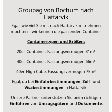
Groupag von Bochum nach
Hattarvík
Egal, wie viel Sie mit nach Hattarvík mitnehmen
möchten – wir kennen die passenden Container
Containertypen und Größen:
20er-Container: Fassungsvermögen 31m³
40er-Container: Fassungsvermögen 66m³
40er-High Cube: Fassungsvermögen 75m³
Egal, ob bei
Einfuhrbestimmungen
,
Zoll
– und
Visabestimmungen
in Hattarvík.
Unsere Partner unterstützen Sie beim richtigen
Einführen
von
Umzugsgütern
und
Dokumente
.