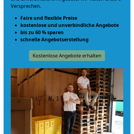
Versprechen.
Faire und flexible Preise
kostenlose und unverbindliche Angebote
bis zu 60 % sparen
schnelle Angebotserstellung
Kostenlose Angebote erhalten