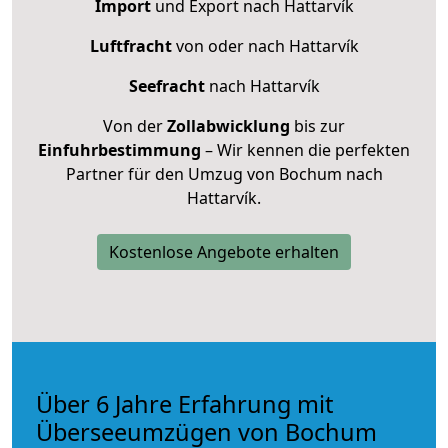
Import
und Export nach Hattarvík
Luftfracht
von oder nach Hattarvík
Seefracht
nach Hattarvík
Von der
Zollabwicklung
bis zur
Einfuhrbestimmung
– Wir kennen die perfekten
Partner für den Umzug von Bochum nach
Hattarvík.
Kostenlose Angebote erhalten
Über 6 Jahre Erfahrung mit
Überseeumzügen von Bochum