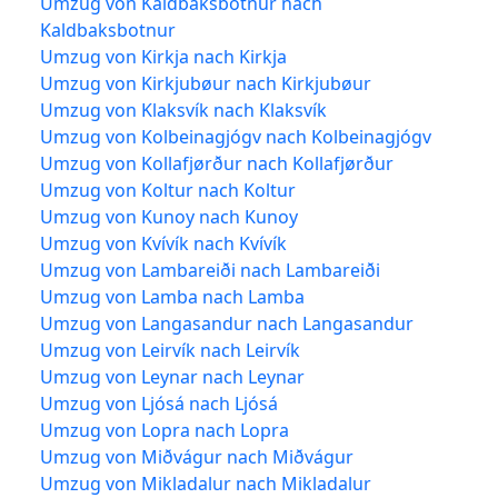
Umzug von Kaldbaksbotnur nach
Kaldbaksbotnur
Umzug von Kirkja nach Kirkja
Umzug von Kirkjubøur nach Kirkjubøur
Umzug von Klaksvík nach Klaksvík
Umzug von Kolbeinagjógv nach Kolbeinagjógv
Umzug von Kollafjørður nach Kollafjørður
Umzug von Koltur nach Koltur
Umzug von Kunoy nach Kunoy
Umzug von Kvívík nach Kvívík
Umzug von Lambareiði nach Lambareiði
Umzug von Lamba nach Lamba
Umzug von Langasandur nach Langasandur
Umzug von Leirvík nach Leirvík
Umzug von Leynar nach Leynar
Umzug von Ljósá nach Ljósá
Umzug von Lopra nach Lopra
Umzug von Miðvágur nach Miðvágur
Umzug von Mikladalur nach Mikladalur