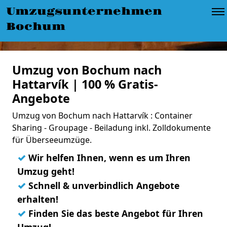
Umzugsunternehmen
Bochum
Umzug von Bochum nach
Hattarvík | 100 % Gratis-
Angebote
Umzug von Bochum nach Hattarvík : Container
Sharing - Groupage - Beiladung inkl. Zolldokumente
für Überseeumzüge.
✓
Wir helfen Ihnen, wenn es um Ihren
Umzug geht!
✓
Schnell & unverbindlich Angebote
erhalten!
✓
Finden Sie das beste Angebot für Ihren