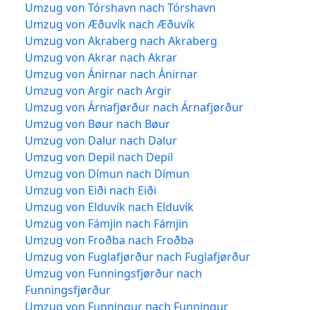
Umzug von Tórshavn nach Tórshavn
Umzug von Æðuvík nach Æðuvík
Umzug von Akraberg nach Akraberg
Umzug von Akrar nach Akrar
Umzug von Ánirnar nach Ánirnar
Umzug von Argir nach Argir
Umzug von Árnafjørður nach Árnafjørður
Umzug von Bøur nach Bøur
Umzug von Dalur nach Dalur
Umzug von Depil nach Depil
Umzug von Dímun nach Dímun
Umzug von Eiði nach Eiði
Umzug von Elduvík nach Elduvík
Umzug von Fámjin nach Fámjin
Umzug von Froðba nach Froðba
Umzug von Fuglafjørður nach Fuglafjørður
Umzug von Funningsfjørður nach
Funningsfjørður
Umzug von Funningur nach Funningur