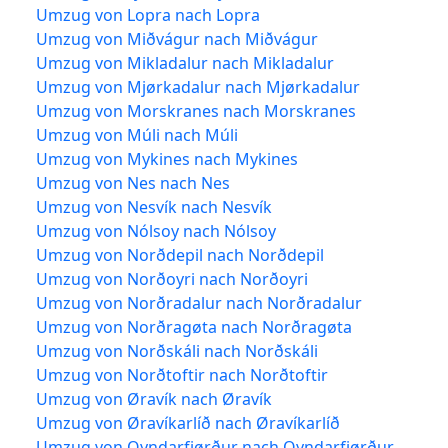
Umzug von Lopra nach Lopra
Umzug von Miðvágur nach Miðvágur
Umzug von Mikladalur nach Mikladalur
Umzug von Mjørkadalur nach Mjørkadalur
Umzug von Morskranes nach Morskranes
Umzug von Múli nach Múli
Umzug von Mykines nach Mykines
Umzug von Nes nach Nes
Umzug von Nesvík nach Nesvík
Umzug von Nólsoy nach Nólsoy
Umzug von Norðdepil nach Norðdepil
Umzug von Norðoyri nach Norðoyri
Umzug von Norðradalur nach Norðradalur
Umzug von Norðragøta nach Norðragøta
Umzug von Norðskáli nach Norðskáli
Umzug von Norðtoftir nach Norðtoftir
Umzug von Øravík nach Øravík
Umzug von Øravíkarlíð nach Øravíkarlíð
Umzug von Oyndarfjørður nach Oyndarfjørður