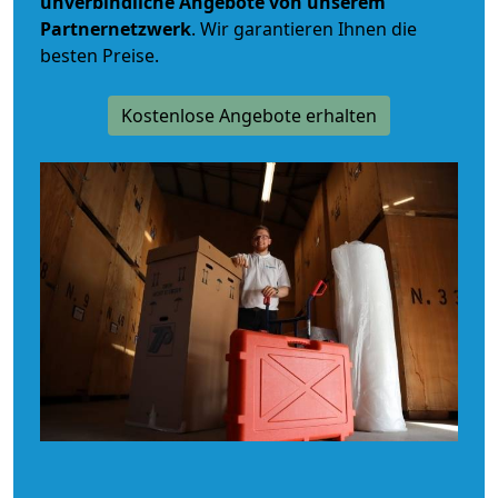
unverbindliche
Angebote von unserem
Partnernetzwerk
. Wir garantieren Ihnen die
besten Preise.
Kostenlose Angebote erhalten