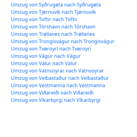
Umzug von Syðrugøta nach Syðrugøta
Umzug von Tjørnuvík nach Tjørnuvík
Umzug von Toftir nach Toftir
Umzug von Tórshavn nach Tórshavn
Umzug von Trøllanes nach Trøllanes
Umzug von Trongisvágur nach Trongisvágur
Umzug von Tvøroyri nach Tvøroyri
Umzug von Vágur nach Vágur
Umzug von Válur nach Válur
Umzug von Vatnsoyrar nach Vatnsoyrar
Umzug von Velbastaður nach Velbastaður
Umzug von Vestmanna nach Vestmanna
Umzug von Viðareiði nach Viðareiði
Umzug von Víkarbyrgi nach Víkarbyrgi