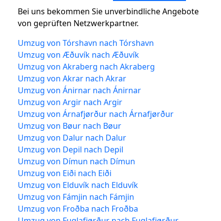
Bei uns bekommen Sie unverbindliche Angebote
von geprüften Netzwerkpartner.
Umzug von Tórshavn nach Tórshavn
Umzug von Æðuvík nach Æðuvík
Umzug von Akraberg nach Akraberg
Umzug von Akrar nach Akrar
Umzug von Ánirnar nach Ánirnar
Umzug von Argir nach Argir
Umzug von Árnafjørður nach Árnafjørður
Umzug von Bøur nach Bøur
Umzug von Dalur nach Dalur
Umzug von Depil nach Depil
Umzug von Dímun nach Dímun
Umzug von Eiði nach Eiði
Umzug von Elduvík nach Elduvík
Umzug von Fámjin nach Fámjin
Umzug von Froðba nach Froðba
Umzug von Fuglafjørður nach Fuglafjørður