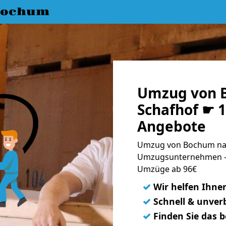
Bochum
Umzug von 
Schafhof ☛ 1
Angebote
Umzug von Bochum nac
Umzugsunternehmen - 
Umzüge ab 96€
✓
Wir helfen Ihne
✓
Schnell & unverb
✓
Finden Sie das 