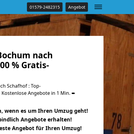
01579-2482315
Angebot
Bochum nach
00 % Gratis-
h Schafhof : Top-
Kostenlose Angebote in 1 Min. ➨
n, wenn es um Ihren Umzug geht!
indlich Angebote erhalten!
beste Angebot für Ihren Umzug!