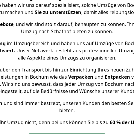
se haben wir uns darauf spezialisiert, solche Umzüge von 
 zu machen und
Sie zu unterstützen
, damit alles reibungslo
gebote
, und wir sind stolz darauf, behaupten zu können, Ih
Umzug nach Schafhof bieten zu können.
ung
im Umzugsbereich und haben uns auf Umzüge von Boc
isiert.
Unser Netzwerk besteht aus professionellen Umzugsh
alle Aspekte eines Umzugs zu organisieren.
über den Transport bis hin zur Einrichtung Ihres neuen Zuh
leistungen in Bochum wie das
Verpacken
und
Entpacken
v
 Wir sind uns bewusst, dass jeder Umzug von Bochum nach 
eingestellt, auf die Bedürfnisse und Wünsche unserer Kund
n
und sind immer bestrebt, unseren Kunden den besten Se
bieten.
Ihr Umzug nicht, denn bei uns können Sie bis zu
60 % der 