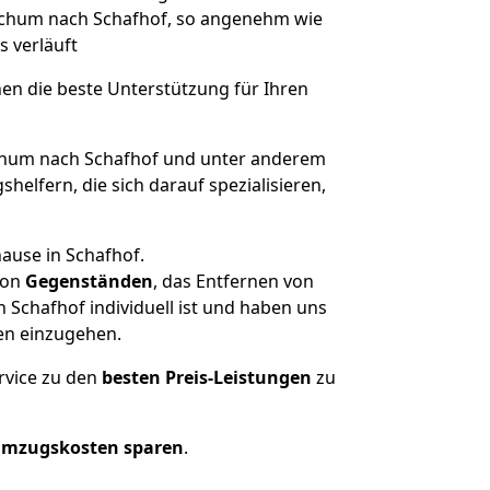
Bochum nach Schafhof, so angenehm wie
s verläuft
nen die beste Unterstützung für Ihren
hum nach Schafhof und unter anderem
elfern, die sich darauf spezialisieren,
ause in Schafhof.
on
Gegenständen
, das Entfernen von
Schafhof individuell ist und haben uns
en einzugehen.
rvice zu den
besten Preis-Leistungen
zu
Umzugskosten sparen
.