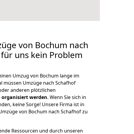
mzüge von Bochum nach
 für uns kein Problem
, einen Umzug von Bochum lange im
al müssen Umzüge nach Schafhof
der anderen plötzlichen
 organisiert werden
. Wenn Sie sich in
nden, keine Sorge! Unsere Firma ist in
e Umzüge von Bochum nach Schafhof zu
hende Ressourcen und durch unseren