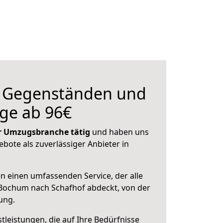
n Gegenständen und
ge ab 96€
der Umzugsbranche tätig
und haben uns
ebote als zuverlässiger Anbieter in
en einen umfassenden Service, der alle
Bochum nach Schafhof abdeckt, von der
ung.
leistungen, die auf Ihre Bedürfnisse