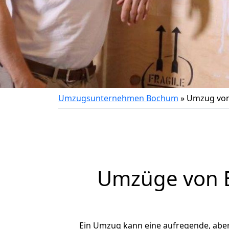
Umzugsunternehmen Bochum
»
Umzug von
Umzüge von B
Ein Umzug kann eine aufregende, abe