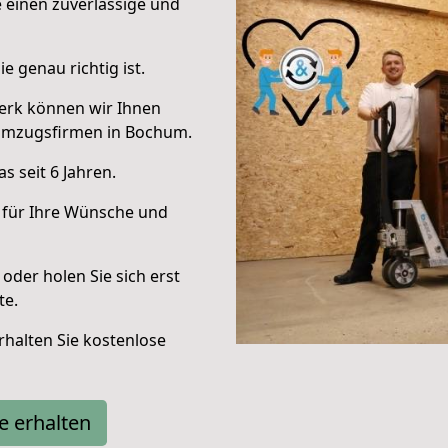
e einen zuverlässige und
e genau richtig ist.
erk können wir Ihnen
Umzugsfirmen in Bochum.
 seit 6 Jahren.
 für Ihre Wünsche und
oder holen Sie sich erst
te.
halten Sie kostenlose
e erhalten