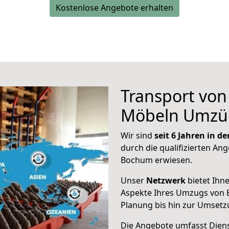
Kostenlose Angebote erhalten
Transport vo
Möbeln Umzü
Wir sind
seit 6 Jahren in 
durch die qualifizierten Ang
Bochum erwiesen.
Unser
Netzwerk
bietet Ihn
Aspekte Ihres Umzugs von 
Planung bis hin zur Umsetz
Die Angebote umfasst Dienst