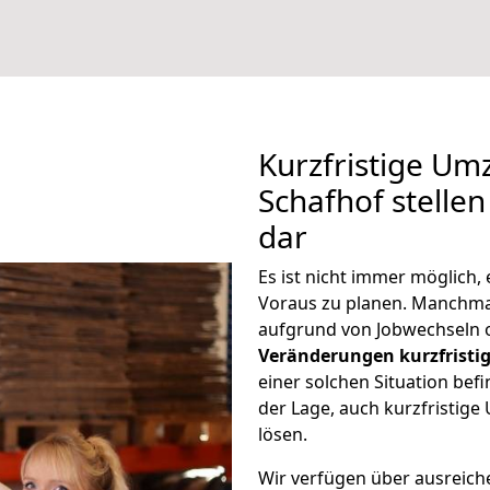
Kurzfristige U
Schafhof stellen
dar
Es ist nicht immer möglich
Voraus zu planen. Manchm
aufgrund von Jobwechseln o
Veränderungen kurzfristig
einer solchen Situation befi
der Lage, auch kurzfristig
lösen.
Wir verfügen über ausreic