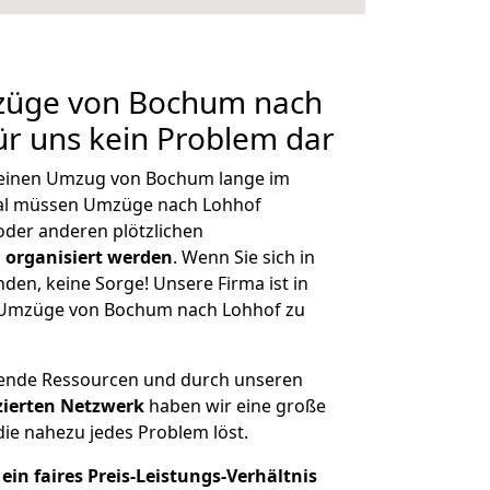
mzüge von Bochum nach
für uns kein Problem dar
, einen Umzug von Bochum lange im
al müssen Umzüge nach Lohhof
der anderen plötzlichen
 organisiert werden
. Wenn Sie sich in
nden, keine Sorge! Unsere Firma ist in
ge Umzüge von Bochum nach Lohhof zu
hende Ressourcen und durch unseren
izierten Netzwerk
haben wir eine große
ie nahezu jedes Problem löst.
ein faires Preis-Leistungs-Verhältnis