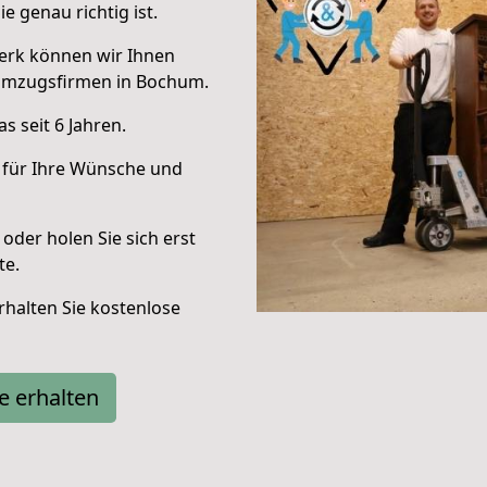
e genau richtig ist.
erk können wir Ihnen
Umzugsfirmen in Bochum.
 seit 6 Jahren.
 für Ihre Wünsche und
oder holen Sie sich erst
te.
halten Sie kostenlose
e erhalten