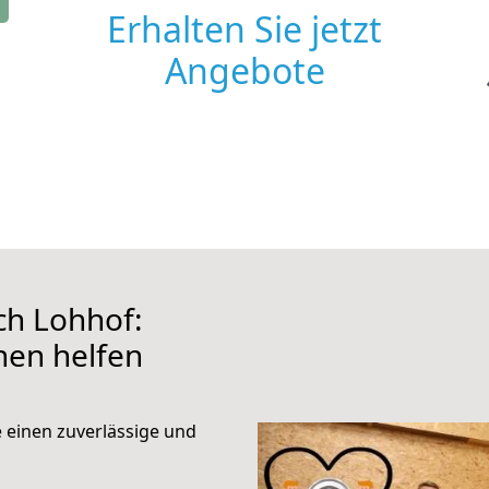
Erhalten Sie jetzt
Angebote
h Lohhof:
hnen helfen
e einen zuverlässige und