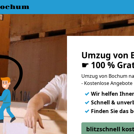
Bochum
Umzug von 
☛ 100 % Gra
Umzug von Bochum na
- Kostenlose Angebote
✓
Wir helfen Ihne
✓
Schnell & unverb
✓
Finden Sie das 
blitzschnell ko