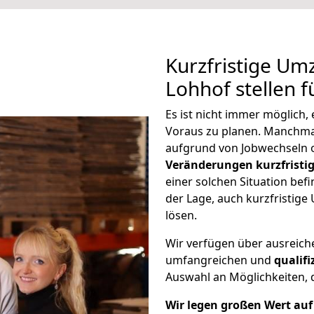
Kurzfristige U
Lohhof stellen 
Es ist nicht immer möglich
Voraus zu planen. Manchm
aufgrund von Jobwechseln o
Veränderungen kurzfristig
einer solchen Situation befi
der Lage, auch kurzfristi
lösen.
Wir verfügen über ausreic
umfangreichen und
qualif
Auswahl an Möglichkeiten, d
Wir legen großen Wert auf 