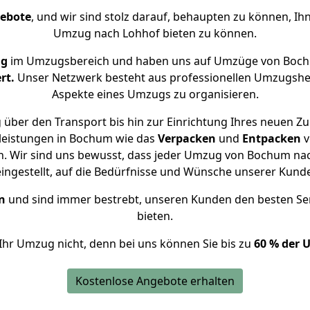
gebote
, und wir sind stolz darauf, behaupten zu können, Ih
Umzug nach Lohhof bieten zu können.
ng
im Umzugsbereich und haben uns auf Umzüge von Boch
rt.
Unser Netzwerk besteht aus professionellen Umzugshelfer
Aspekte eines Umzugs zu organisieren.
 über den Transport bis hin zur Einrichtung Ihres neuen Zu
leistungen in Bochum wie das
Verpacken
und
Entpacken
v
. Wir sind uns bewusst, dass jeder Umzug von Bochum nach
eingestellt, auf die Bedürfnisse und Wünsche unserer Kund
n
und sind immer bestrebt, unseren Kunden den besten Se
bieten.
Ihr Umzug nicht, denn bei uns können Sie bis zu
60 % der 
Kostenlose Angebote erhalten