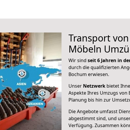
Transport vo
Möbeln Umzü
Wir sind
seit 6 Jahren in 
durch die qualifizierten Ang
Bochum erwiesen.
Unser
Netzwerk
bietet Ihn
Aspekte Ihres Umzugs von 
Planung bis hin zur Umsetz
Die Angebote umfasst Dienst
abgestimmt sind, und unser
Verfügung. Zusammen können