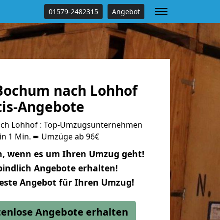
01579-2482315
Angebot
Bochum nach Lohhof
tis-Angebote
ch Lohhof : Top-Umzugsunternehmen
 in 1 Min. ➨ Umzüge ab 96€
n, wenn es um Ihren Umzug geht!
indlich Angebote erhalten!
beste Angebot für Ihren Umzug!
stenlose Angebote erhalten