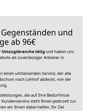
n Gegenständen und
ge ab 96€
der Umzugsbranche tätig
und haben uns
ebote als zuverlässiger Anbieter in
en einen umfassenden Service, der alle
Bochum nach Lohhof abdeckt, von der
ung.
leistungen, die auf Ihre Bedürfnisse
 Kundenservice steht Ihnen jederzeit zur
 wir Ihnen dabei helfen, Ihr Ziel