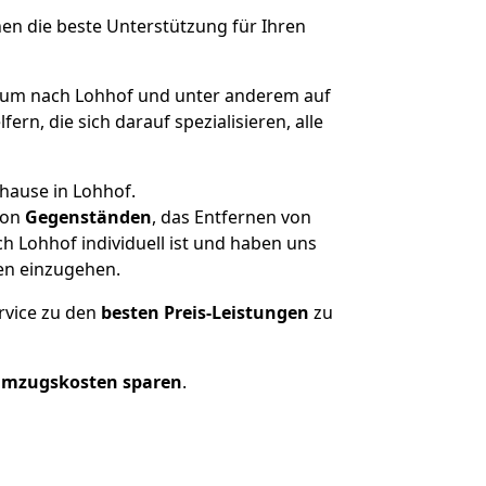
nen die beste Unterstützung für Ihren
um nach Lohhof und unter anderem auf
n, die sich darauf spezialisieren, alle
hause in Lohhof.
on
Gegenständen
, das Entfernen von
 Lohhof individuell ist und haben uns
en einzugehen.
rvice zu den
besten Preis-Leistungen
zu
Umzugskosten sparen
.