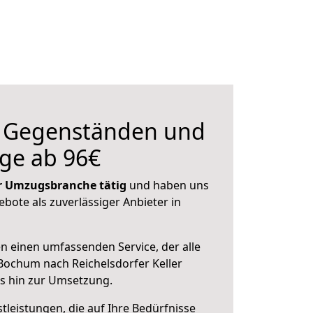
n Gegenständen und
ge ab 96€
der Umzugsbranche tätig
und haben uns
ebote als zuverlässiger Anbieter in
en einen umfassenden Service, der alle
Bochum nach Reichelsdorfer Keller
is hin zur Umsetzung.
leistungen, die auf Ihre Bedürfnisse