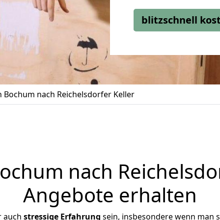
blitzschnell ko
 Bochum nach Reichelsdorfer Keller
chum nach Reichelsdorfe
Angebote erhalten
r auch
stressige
Erfahrung
sein, insbesondere wenn man s