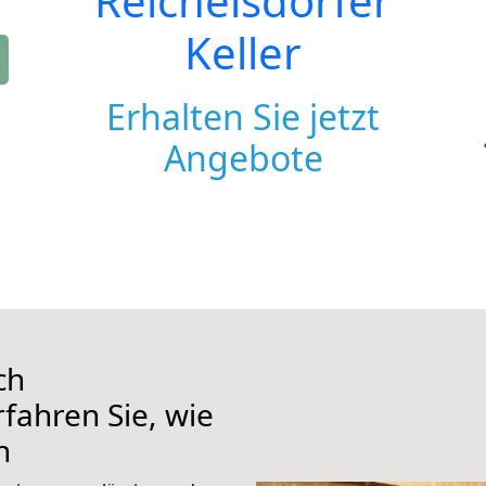
Reichelsdorfer
Keller
Erhalten Sie jetzt
Angebote
ch
rfahren Sie, wie
n