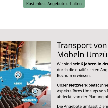
Kostenlose Angebote erhalten
Transport vo
Möbeln Umzü
Wir sind
seit 6 Jahren in 
durch die qualifizierten Ang
Bochum erwiesen.
Unser
Netzwerk
bietet Ihn
Aspekte Ihres Umzugs von 
abdeckt, von der Planung b
Die Angebote umfasst Dienst