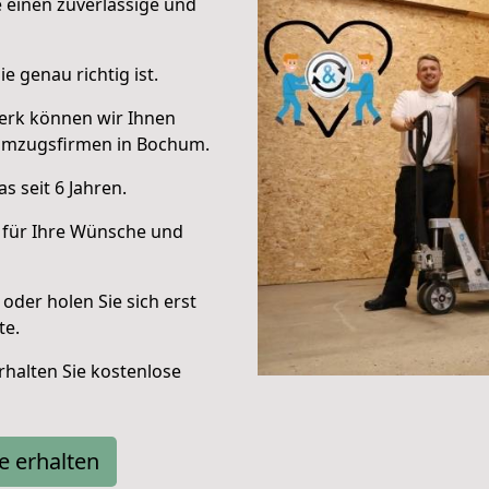
e einen zuverlässige und
e genau richtig ist.
erk können wir Ihnen
Umzugsfirmen in Bochum.
 seit 6 Jahren.
 für Ihre Wünsche und
oder holen Sie sich erst
te.
halten Sie kostenlose
e erhalten