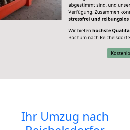
abgestimmt sind, und unser
Verfügung. Zusammen können
stressfrei und reibungslos
Wir bieten
höchste Qualitä
Bochum nach Reichelsdorfer
Kostenlo
Ihr Umzug nach