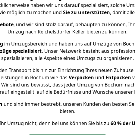
ücklicherweise haben wir uns darauf spezialisiert, solche
 wie möglich zu machen und
Sie zu unterstützen
, damit all
gebote
, und wir sind stolz darauf, behaupten zu können, Ih
Umzug nach Reichelsdorfer Keller bieten zu können.
ng
im Umzugsbereich und haben uns auf Umzüge von Bochum
ge spezialisiert.
Unser Netzwerk besteht aus professione
spezialisieren, alle Aspekte eines Umzugs zu organisieren.
en Transport bis hin zur Einrichtung Ihres neuen Zuhause in
leistungen in Bochum wie das
Verpacken
und
Entpacken
v
Wir sind uns bewusst, dass jeder Umzug von Bochum nach Re
auf eingestellt, auf die Bedürfnisse und Wünsche unsere
n
und sind immer bestrebt, unseren Kunden den besten Se
bieten.
Ihr Umzug nicht, denn bei uns können Sie bis zu
60 % der 