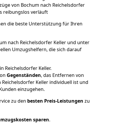
 Umzüge von Bochum nach Reichelsdorfer
es reibungslos verläuft
nen die beste Unterstützung für Ihren
 nach Reichelsdorfer Keller und unter
llen Umzugshelfern, die sich darauf
 Reichelsdorfer Keller.
on
Gegenständen
, das Entfernen von
ichelsdorfer Keller individuell ist und
r Kunden einzugehen.
rvice zu den
besten Preis-Leistungen
zu
Umzugskosten sparen
.