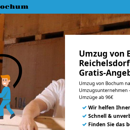
Bochum
Umzug von 
Reichelsdorf
Gratis-Ange
Umzug von Bochum nach
Umzugsunternehmen - 
Umzüge ab 96€
✓
Wir helfen Ihne
✓
Schnell & unverb
✓
Finden Sie das 