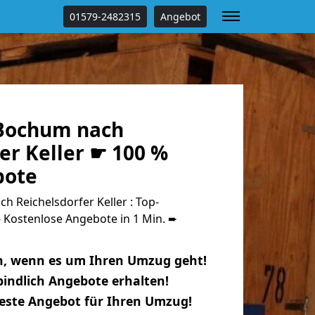
01579-2482315
Angebot
Bochum nach
er Keller ☛ 100 %
bote
 Reichelsdorfer Keller : Top-
Kostenlose Angebote in 1 Min. ➨
n, wenn es um Ihren Umzug geht!
indlich Angebote erhalten!
beste Angebot für Ihren Umzug!