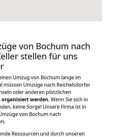
mzüge von Bochum nach
eller stellen für uns
r
, einen Umzug von Bochum lange im
l müssen Umzüge nach Reichelsdorfer
hseln oder anderen plötzlichen
 organisiert werden
. Wenn Sie sich in
nden, keine Sorge! Unsere Firma ist in
ge Umzüge von Bochum nach
en.
hende Ressourcen und durch unseren