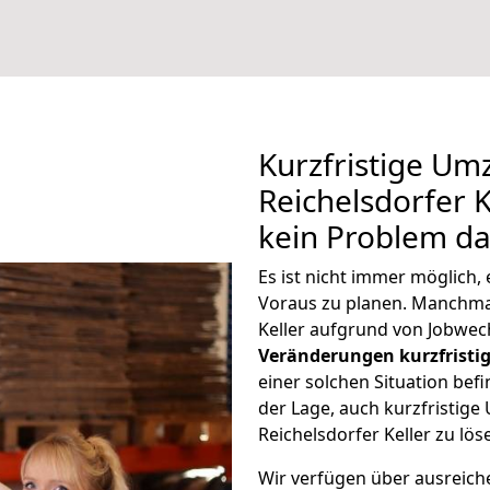
Kurzfristige U
Reichelsdorfer K
kein Problem da
Es ist nicht immer möglich
Voraus zu planen. Manchma
Keller aufgrund von Jobwec
Veränderungen kurzfristig
einer solchen Situation befi
der Lage, auch kurzfristi
Reichelsdorfer Keller zu lös
Wir verfügen über ausreic