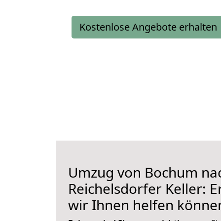
Kostenlose Angebote erhalten
Umzug von Bochum na
Reichelsdorfer Keller: E
wir Ihnen helfen könne