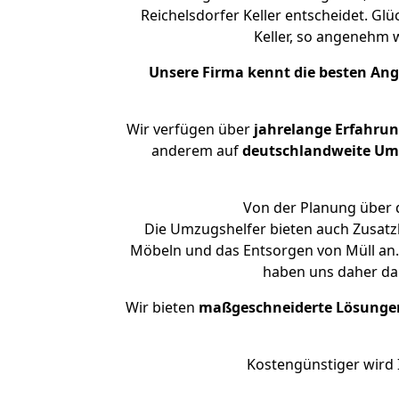
Reichelsdorfer Keller entscheidet. Gl
Keller, so angenehm
Unsere Firma kennt die besten An
Wir verfügen über
jahrelange Erfahru
anderem auf
deutschlandweite Umzü
Von der Planung über d
Die Umzugshelfer bieten auch Zusatz
Möbeln und das Entsorgen von Müll an. 
haben uns daher dar
Wir bieten
maßgeschneiderte Lösunge
Kostengünstiger wird 