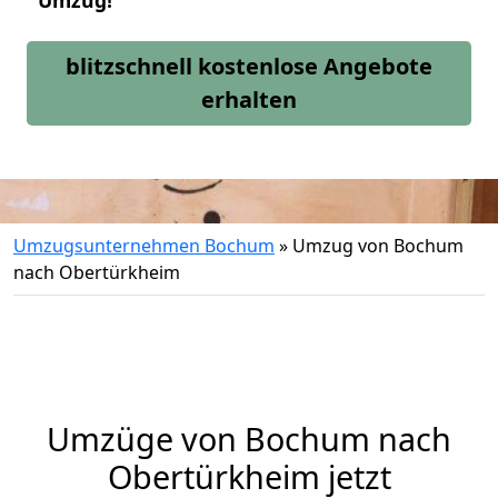
Umzug!
blitzschnell kostenlose Angebote
erhalten
Umzugsunternehmen Bochum
»
Umzug von Bochum
nach Obertürkheim
Umzüge von Bochum nach
Obertürkheim jetzt