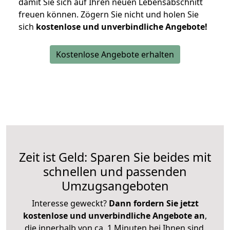
damit Sie sich auf Ihren neuen Lebensabschnitt
freuen können.
Zögern Sie nicht und holen Sie
sich
kostenlose und unverbindliche Angebote!
Kostenlose Angebote erhalten
Zeit ist Geld: Sparen Sie beides mit
schnellen und passenden
Umzugsangeboten
Interesse geweckt?
Dann fordern Sie jetzt
kostenlose und unverbindliche Angebote an
,
die innerhalb von ca. 1 Minuten bei Ihnen sind.