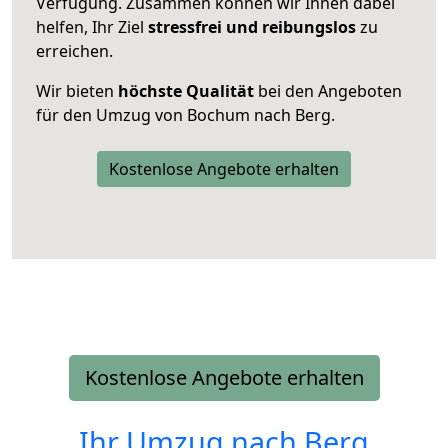
Verfügung. Zusammen können wir Ihnen dabei
helfen, Ihr Ziel
stressfrei und reibungslos
zu
erreichen.
Wir bieten
höchste Qualität
bei den Angeboten
für den Umzug von Bochum nach Berg.
Kostenlose Angebote erhalten
Kostenlose Angebote erhalten
Ihr Umzug nach
Berg