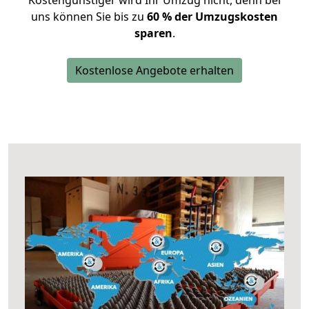
Kostengünstiger wird Ihr Umzug nicht, denn bei
uns können Sie bis zu
60 % der Umzugskosten
sparen
.
Kostenlose Angebote erhalten