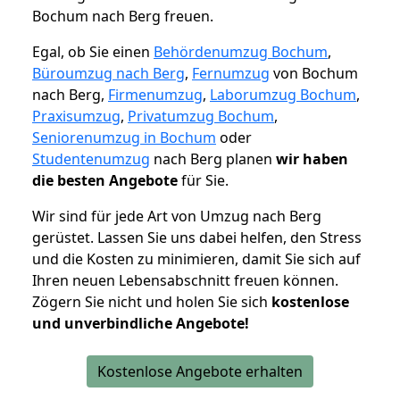
Bochum nach Berg freuen.
Egal, ob Sie einen
Behördenumzug Bochum
,
Büroumzug nach Berg
,
Fernumzug
von Bochum
nach Berg,
Firmenumzug
,
Laborumzug Bochum
,
Praxisumzug
,
Privatumzug Bochum
,
Seniorenumzug in Bochum
oder
Studentenumzug
nach Berg planen
wir haben
die besten Angebote
für Sie.
Wir sind für jede Art von Umzug nach Berg
gerüstet. Lassen Sie uns dabei helfen, den Stress
und die Kosten zu minimieren, damit Sie sich auf
Ihren neuen Lebensabschnitt freuen können.
Zögern Sie nicht und holen Sie sich
kostenlose
und unverbindliche Angebote!
Kostenlose Angebote erhalten