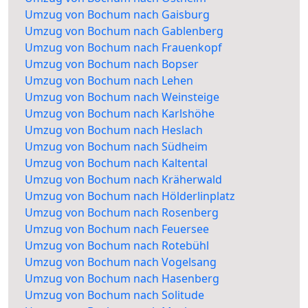
Umzug von Bochum nach Gaisburg
Umzug von Bochum nach Gablenberg
Umzug von Bochum nach Frauenkopf
Umzug von Bochum nach Bopser
Umzug von Bochum nach Lehen
Umzug von Bochum nach Weinsteige
Umzug von Bochum nach Karlshöhe
Umzug von Bochum nach Heslach
Umzug von Bochum nach Südheim
Umzug von Bochum nach Kaltental
Umzug von Bochum nach Kräherwald
Umzug von Bochum nach Hölderlinplatz
Umzug von Bochum nach Rosenberg
Umzug von Bochum nach Feuersee
Umzug von Bochum nach Rotebühl
Umzug von Bochum nach Vogelsang
Umzug von Bochum nach Hasenberg
Umzug von Bochum nach Solitude