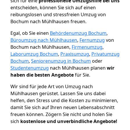
sich für eine
professionelle Umzugshilfe bei uns
entscheiden, können Sie sich auf einen
reibungslosen und stressfreien Umzug von
Bochum nach Mühlhausen freuen.
Egal, ob Sie einen
Behördenumzug Bochum
,
Büroumzug nach Mühlhausen
,
Fernumzug
von
Bochum nach Mühlhausen,
Firmenumzug
,
Laborumzug Bochum
,
Praxisumzug
,
Privatumzug
Bochum
,
Seniorenumzug in Bochum
oder
Studentenumzug
nach Mühlhausen planen
wir
haben die besten Angebote
für Sie.
Wir sind für jede Art von Umzug nach
Mühlhausen gerüstet. Lassen Sie uns dabei
helfen, den Stress und die Kosten zu minimieren,
damit Sie sich auf Ihren neuen Lebensabschnitt
freuen können.
Zögern Sie nicht und holen Sie
sich
kostenlose und unverbindliche Angebote!