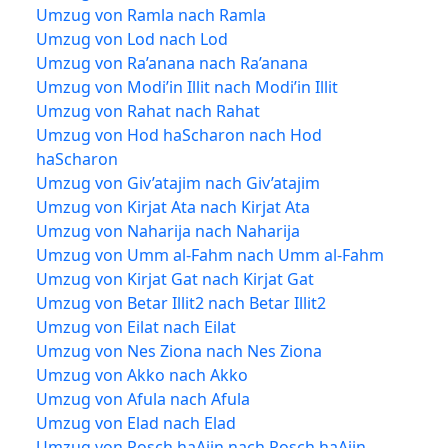
Umzug von Ramla nach Ramla
Umzug von Lod nach Lod
Umzug von Ra’anana nach Ra’anana
Umzug von Modi’in Illit nach Modi’in Illit
Umzug von Rahat nach Rahat
Umzug von Hod haScharon nach Hod
haScharon
Umzug von Giv’atajim nach Giv’atajim
Umzug von Kirjat Ata nach Kirjat Ata
Umzug von Naharija nach Naharija
Umzug von Umm al-Fahm nach Umm al-Fahm
Umzug von Kirjat Gat nach Kirjat Gat
Umzug von Betar Illit2 nach Betar Illit2
Umzug von Eilat nach Eilat
Umzug von Nes Ziona nach Nes Ziona
Umzug von Akko nach Akko
Umzug von Afula nach Afula
Umzug von Elad nach Elad
Umzug von Rosch haAjin nach Rosch haAjin