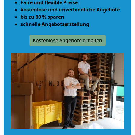
Faire und flexible Preise
kostenlose und unverbindliche Angebote
bis zu 60 % sparen
schnelle Angebotserstellung
Kostenlose Angebote erhalten