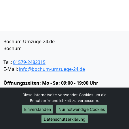
Bochum-Umzüge-24.de
Bochum
Tel.:
01579-2482315
E-Mail:
info@bochum-umzuege-24.de
Öffnungszeiten:
Mo - Sa: 09:00 - 19:00 Uhr
Impressum
Diese Internetseite verwendet Cookies um die
Datenschutz
Benutzerfreundlichkeit zu verbessern.
Einverstanden
Nur notwendige Cookies
Datenschutzerklärung
Umzugsservice