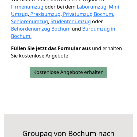
Firmenumzug
oder bei dem
Laborumzug
,
Mini
Umzug
,
Praxisumzug
,
Privatumzug Bochum
,
Seniorenumzug
,
Studentenumzug
oder
Behördenumzug Bochum
und
Büroumzug in
Bochum.
Füllen Sie jetzt das Formular aus
und erhalten
Sie kostenlose Angebote
Kostenlose Angebote erhalten
Groupag von Bochum nach