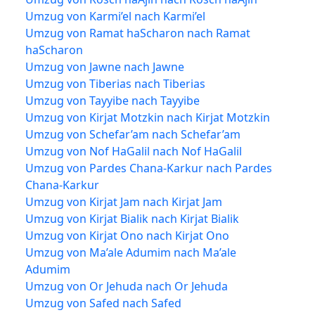
Umzug von Karmi’el nach Karmi’el
Umzug von Ramat haScharon nach Ramat
haScharon
Umzug von Jawne nach Jawne
Umzug von Tiberias nach Tiberias
Umzug von Tayyibe nach Tayyibe
Umzug von Kirjat Motzkin nach Kirjat Motzkin
Umzug von Schefar’am nach Schefar’am
Umzug von Nof HaGalil nach Nof HaGalil
Umzug von Pardes Chana-Karkur nach Pardes
Chana-Karkur
Umzug von Kirjat Jam nach Kirjat Jam
Umzug von Kirjat Bialik nach Kirjat Bialik
Umzug von Kirjat Ono nach Kirjat Ono
Umzug von Ma’ale Adumim nach Ma’ale
Adumim
Umzug von Or Jehuda nach Or Jehuda
Umzug von Safed nach Safed