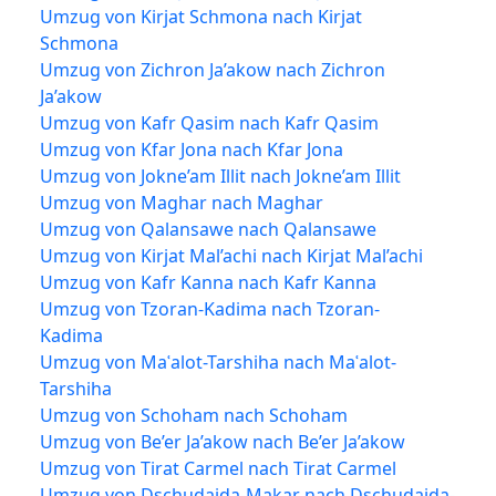
Umzug von Kirjat Schmona nach Kirjat
Schmona
Umzug von Zichron Ja’akow nach Zichron
Ja’akow
Umzug von Kafr Qasim nach Kafr Qasim
Umzug von Kfar Jona nach Kfar Jona
Umzug von Jokne’am Illit nach Jokne’am Illit
Umzug von Maghar nach Maghar
Umzug von Qalansawe nach Qalansawe
Umzug von Kirjat Mal’achi nach Kirjat Mal’achi
Umzug von Kafr Kanna nach Kafr Kanna
Umzug von Tzoran-Kadima nach Tzoran-
Kadima
Umzug von Maʿalot-Tarshiha nach Maʿalot-
Tarshiha
Umzug von Schoham nach Schoham
Umzug von Be’er Ja’akow nach Be’er Ja’akow
Umzug von Tirat Carmel nach Tirat Carmel
Umzug von Dschudaida-Makar nach Dschudaida-