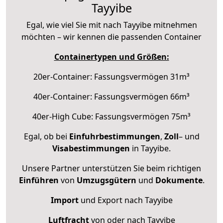
Tayyibe
Egal, wie viel Sie mit nach Tayyibe mitnehmen
möchten – wir kennen die passenden Container
Containertypen und Größen:
20er-Container: Fassungsvermögen 31m³
40er-Container: Fassungsvermögen 66m³
40er-High Cube: Fassungsvermögen 75m³
Egal, ob bei
Einfuhrbestimmungen
,
Zoll
– und
Visabestimmungen
in Tayyibe.
Unsere Partner unterstützen Sie beim richtigen
Einführen
von
Umzugsgütern
und
Dokumente
.
Import
und Export nach Tayyibe
Luftfracht
von oder nach Tayyibe