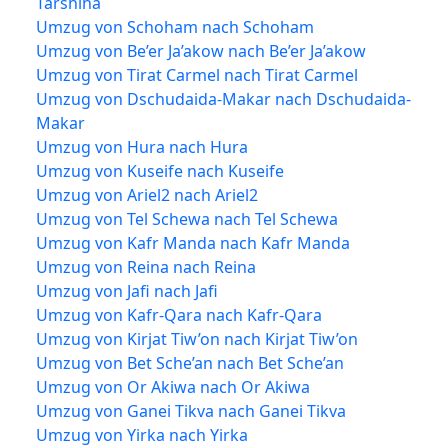
Tarshiha
Umzug von Schoham nach Schoham
Umzug von Be’er Ja’akow nach Be’er Ja’akow
Umzug von Tirat Carmel nach Tirat Carmel
Umzug von Dschudaida-Makar nach Dschudaida-
Makar
Umzug von Hura nach Hura
Umzug von Kuseife nach Kuseife
Umzug von Ariel2 nach Ariel2
Umzug von Tel Schewa nach Tel Schewa
Umzug von Kafr Manda nach Kafr Manda
Umzug von Reina nach Reina
Umzug von Jafi nach Jafi
Umzug von Kafr-Qara nach Kafr-Qara
Umzug von Kirjat Tiw’on nach Kirjat Tiw’on
Umzug von Bet Sche’an nach Bet Sche’an
Umzug von Or Akiwa nach Or Akiwa
Umzug von Ganei Tikva nach Ganei Tikva
Umzug von Yirka nach Yirka