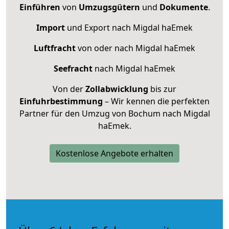
Einführen
von
Umzugsgütern
und
Dokumente
.
Import
und Export nach Migdal haEmek
Luftfracht
von oder nach Migdal haEmek
Seefracht
nach Migdal haEmek
Von der
Zollabwicklung
bis zur
Einfuhrbestimmung
– Wir kennen die perfekten
Partner für den Umzug von Bochum nach Migdal
haEmek.
Kostenlose Angebote erhalten