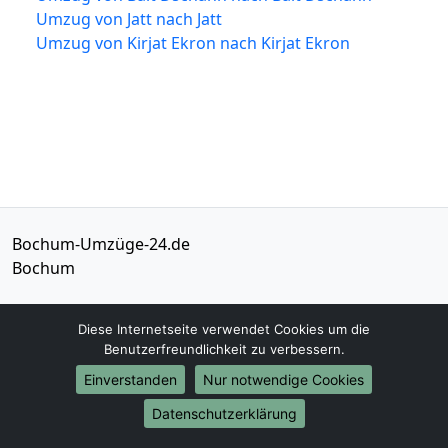
Umzug von Jatt nach Jatt
Umzug von Kirjat Ekron nach Kirjat Ekron
Bochum-Umzüge-24.de
Bochum
Tel.:
01579-2482315
Diese Internetseite verwendet Cookies um die
E-Mail:
info@bochum-umzuege-24.de
Benutzerfreundlichkeit zu verbessern.
Einverstanden
Nur notwendige Cookies
Öffnungszeiten:
Mo - Sa: 09:00 - 19:00 Uhr
Datenschutzerklärung
Impressum