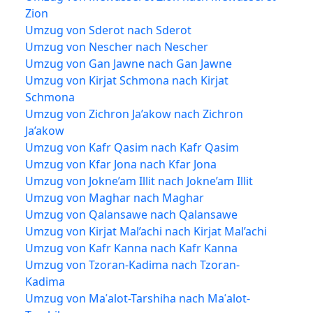
Zion
Umzug von Sderot nach Sderot
Umzug von Nescher nach Nescher
Umzug von Gan Jawne nach Gan Jawne
Umzug von Kirjat Schmona nach Kirjat
Schmona
Umzug von Zichron Ja’akow nach Zichron
Ja’akow
Umzug von Kafr Qasim nach Kafr Qasim
Umzug von Kfar Jona nach Kfar Jona
Umzug von Jokne’am Illit nach Jokne’am Illit
Umzug von Maghar nach Maghar
Umzug von Qalansawe nach Qalansawe
Umzug von Kirjat Mal’achi nach Kirjat Mal’achi
Umzug von Kafr Kanna nach Kafr Kanna
Umzug von Tzoran-Kadima nach Tzoran-
Kadima
Umzug von Maʿalot-Tarshiha nach Maʿalot-