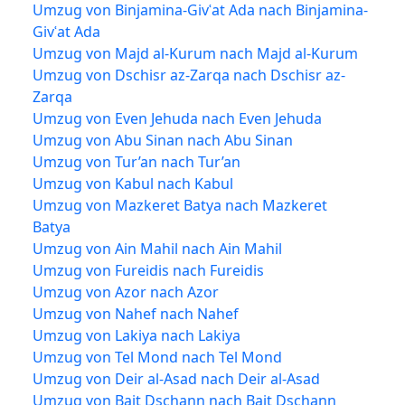
Umzug von Binjamina-Givʿat Ada nach Binjamina-
Givʿat Ada
Umzug von Majd al-Kurum nach Majd al-Kurum
Umzug von Dschisr az-Zarqa nach Dschisr az-
Zarqa
Umzug von Even Jehuda nach Even Jehuda
Umzug von Abu Sinan nach Abu Sinan
Umzug von Tur’an nach Tur’an
Umzug von Kabul nach Kabul
Umzug von Mazkeret Batya nach Mazkeret
Batya
Umzug von Ain Mahil nach Ain Mahil
Umzug von Fureidis nach Fureidis
Umzug von Azor nach Azor
Umzug von Nahef nach Nahef
Umzug von Lakiya nach Lakiya
Umzug von Tel Mond nach Tel Mond
Umzug von Deir al-Asad nach Deir al-Asad
Umzug von Bait Dschann nach Bait Dschann