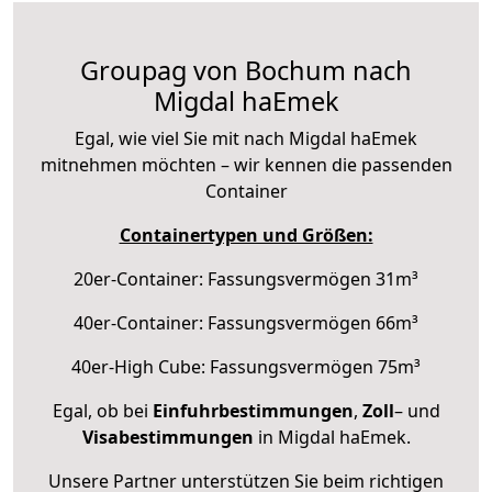
Groupag von Bochum nach
Migdal haEmek
Egal, wie viel Sie mit nach Migdal haEmek
mitnehmen möchten – wir kennen die passenden
Container
Containertypen und Größen:
20er-Container: Fassungsvermögen 31m³
40er-Container: Fassungsvermögen 66m³
40er-High Cube: Fassungsvermögen 75m³
Egal, ob bei
Einfuhrbestimmungen
,
Zoll
– und
Visabestimmungen
in Migdal haEmek.
Unsere Partner unterstützen Sie beim richtigen