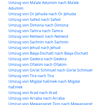
Umzug von Ma’ale Adumim nach Ma’ale
Adumim
Umzug von Or Jehuda nach Or Jehuda
Umzug von Safed nach Safed
Umzug von Dimona nach Dimona
Umzug von Tamra nach Tamra
Umzug von Netiwot nach Netiwot
Umzug von Sachnin nach Sachnin
Umzug von Jehud nach Jehud
Umzug von Baqa-Dschatt nach Baqa-Dschatt
Umzug von Gedera nach Gedera
Umzug von Ofakim nach Ofakim
Umzug von Giv’at Schmuel nach Giv’at Schmuel
Umzug von Tira nach Tira
Umzug von Migdal haEmek nach Migdal
haEmek
Umzug von Arad nach Arad
Umzug von Arraba nach Arraba
Umzug von Mewasseret Zion nach Mewasseret