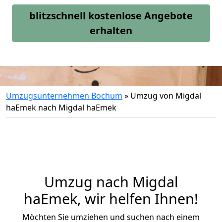
blitzschnell kostenlose Angebote
erhalten
Umzugsunternehmen Bochum
»
Umzug von Migdal
haEmek nach Migdal haEmek
Umzug nach Migdal
haEmek, wir helfen Ihnen!
Möchten Sie umziehen und suchen nach einem