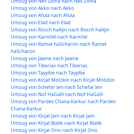
Umzug von Nes Ziona nach Nes Ziona
Umzug von Akko nach Akko
Umzug von Afula nach Afula
Umzug von Elad nach Elad
Umzug von Rosch haAjin nach Rosch haAjin
Umzug von Karmi’el nach Karmi’el
Umzug von Ramat haScharon nach Ramat
haScharon
Umzug von Jawne nach Jawne
Umzug von Tiberias nach Tiberias
Umzug von Tayyibe nach Tayyibe
Umzug von Kirjat Motzkin nach Kirjat Motzkin
Umzug von Schefar’am nach Schefar’am
Umzug von Nof HaGalil nach Nof HaGalil
Umzug von Pardes Chana-Karkur nach Pardes
Chana-Karkur
Umzug von Kirjat Jam nach Kirjat Jam
Umzug von Kirjat Bialik nach Kirjat Bialik
Umzug von Kirjat Ono nach Kirjat Ono