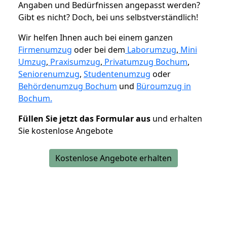
Angaben und Bedürfnissen angepasst werden?
Gibt es nicht? Doch, bei uns selbstverständlich!
Wir helfen Ihnen auch bei einem ganzen
Firmenumzug
oder bei dem
Laborumzug
,
Mini
Umzug
,
Praxisumzug
,
Privatumzug Bochum
,
Seniorenumzug
,
Studentenumzug
oder
Behördenumzug Bochum
und
Büroumzug in
Bochum.
Füllen Sie jetzt das Formular aus
und erhalten
Sie kostenlose Angebote
Kostenlose Angebote erhalten