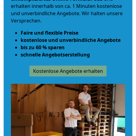
erhalten innerhalb von ca. 1 Minuten kostenlose
und unverbindliche Angebote. Wir halten unsere
Versprechen.
Faire und flexible Preise
kostenlose und unverbindliche Angebote
bis zu 60 % sparen
schnelle Angebotserstellung
Kostenlose Angebote erhalten