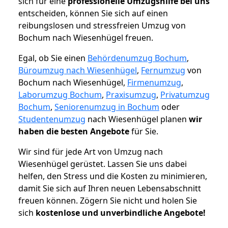
sich für eine
professionelle Umzugshilfe bei uns
entscheiden, können Sie sich auf einen
reibungslosen und stressfreien Umzug von
Bochum nach Wiesenhügel freuen.
Egal, ob Sie einen
Behördenumzug Bochum
,
Büroumzug nach Wiesenhügel
,
Fernumzug
von
Bochum nach Wiesenhügel,
Firmenumzug
,
Laborumzug Bochum
,
Praxisumzug
,
Privatumzug
Bochum
,
Seniorenumzug in Bochum
oder
Studentenumzug
nach Wiesenhügel planen
wir
haben die besten Angebote
für Sie.
Wir sind für jede Art von Umzug nach
Wiesenhügel gerüstet. Lassen Sie uns dabei
helfen, den Stress und die Kosten zu minimieren,
damit Sie sich auf Ihren neuen Lebensabschnitt
freuen können.
Zögern Sie nicht und holen Sie
sich
kostenlose und unverbindliche Angebote!