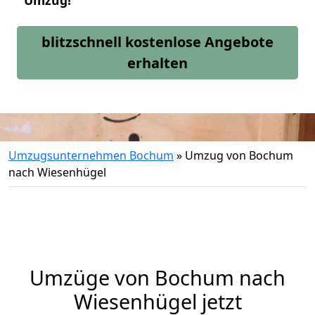
Umzug!
blitzschnell kostenlose Angebote
erhalten
Umzugsunternehmen Bochum
»
Umzug von Bochum
nach Wiesenhügel
Umzüge von Bochum nach
Wiesenhügel jetzt