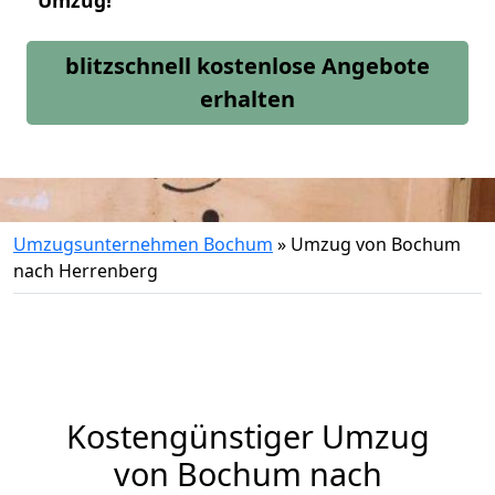
Umzug!
blitzschnell kostenlose Angebote
erhalten
Umzugsunternehmen Bochum
»
Umzug von Bochum
nach Herrenberg
Kostengünstiger Umzug
von Bochum nach