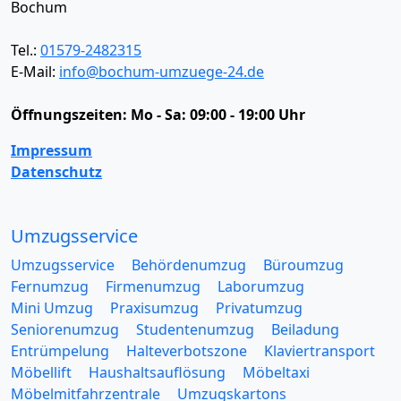
Bochum
Tel.:
01579-2482315
E-Mail:
info@bochum-umzuege-24.de
Öffnungszeiten:
Mo - Sa: 09:00 - 19:00 Uhr
Impressum
Datenschutz
Umzugsservice
Umzugsservice
Behördenumzug
Büroumzug
Fernumzug
Firmenumzug
Laborumzug
Mini Umzug
Praxisumzug
Privatumzug
Seniorenumzug
Studentenumzug
Beiladung
Entrümpelung
Halteverbotszone
Klaviertransport
Möbellift
Haushaltsauflösung
Möbeltaxi
Möbelmitfahrzentrale
Umzugskartons