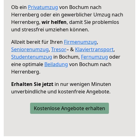
Ob ein
Privatumzug
von Bochum nach
Herrenberg oder ein gewerblicher Umzug nach
Herrenberg,
wir helfen
, damit Sie problemlos
und stressfrei umziehen können.
Allzeit bereit für Ihren
Firmenumzug
,
Seniorenumzug
,
Tresor
– &
Klaviertransport
,
Studentenumzug
in Bochum,
Fernumzug
oder
eine optimale
Beiladung
von Bochum nach
Herrenberg.
Erhalten Sie jetzt
in nur wenigen Minuten
unverbindliche und kostenfreie Angebote.
Kostenlose Angebote erhalten