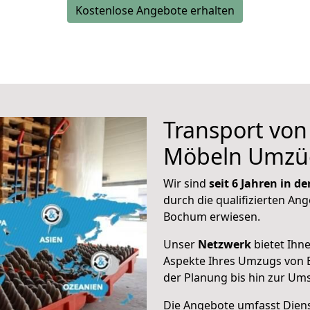
Kostenlose Angebote erhalten
Transport vo
Möbeln Umzü
Wir sind
seit 6 Jahren in 
durch die qualifizierten Ang
Bochum erwiesen.
Unser
Netzwerk
bietet Ihn
Aspekte Ihres Umzugs von 
der Planung bis hin zur Um
Die Angebote umfasst Dienst