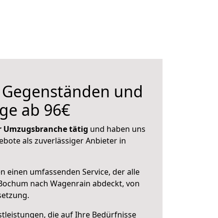
n Gegenständen und
ge ab 96€
der Umzugsbranche tätig
und haben uns
ebote als zuverlässiger Anbieter in
en einen umfassenden Service, der alle
Bochum nach Wagenrain abdeckt, von
setzung.
leistungen, die auf Ihre Bedürfnisse