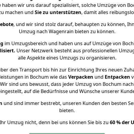
e haben wir uns darauf spezialisiert, solche Umzüge von
 zu machen und
Sie zu unterstützen
, damit alles reibungslo
gebote
, und wir sind stolz darauf, behaupten zu können, Ih
Umzug nach Wagenrain bieten zu können.
ng
im Umzugsbereich und haben uns auf Umzüge von Boch
isiert.
Unser Netzwerk besteht aus professionellen Umzugsh
alle Aspekte eines Umzugs zu organisieren.
ber den Transport bis hin zur Einrichtung Ihres neuen Zuh
leistungen in Bochum wie das
Verpacken
und
Entpacken
v
Wir sind uns bewusst, dass jeder Umzug von Bochum nach 
eingestellt, auf die Bedürfnisse und Wünsche unserer Kund
n
und sind immer bestrebt, unseren Kunden den besten Se
bieten.
Ihr Umzug nicht, denn bei uns können Sie bis zu
60 % der 