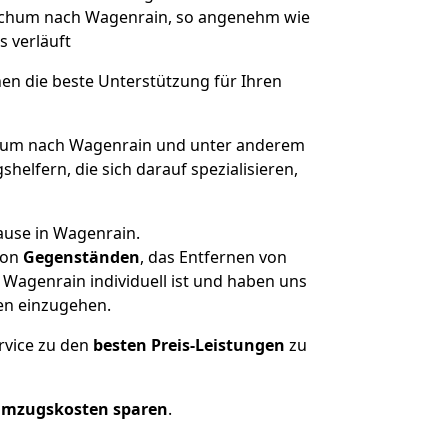
 Bochum nach Wagenrain, so angenehm wie
s verläuft
nen die beste Unterstützung für Ihren
um nach Wagenrain und unter anderem
elfern, die sich darauf spezialisieren,
ause in Wagenrain.
on
Gegenständen
, das Entfernen von
Wagenrain individuell ist und haben uns
en einzugehen.
rvice zu den
besten Preis-Leistungen
zu
Umzugskosten sparen
.