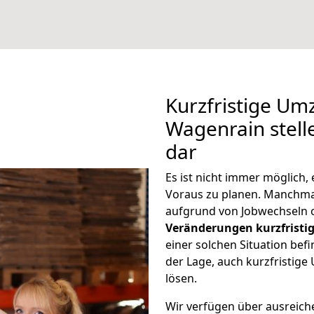
Kurzfristige U
Wagenrain stell
dar
Es ist nicht immer möglich
Voraus zu planen. Manchm
aufgrund von Jobwechseln o
Veränderungen kurzfristig
einer solchen Situation befi
der Lage, auch kurzfristi
lösen.
Wir verfügen über ausreic