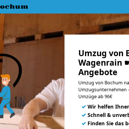
Bochum
Umzug von 
Wagenrain ☛
Angebote
Umzug von Bochum nac
Umzugsunternehmen - 
Umzüge ab 96€
✓
Wir helfen Ihne
✓
Schnell & unverb
✓
Finden Sie das 