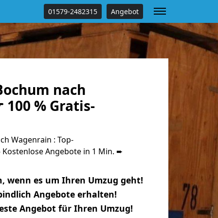
01579-2482315
Angebot
Bochum nach
 100 % Gratis-
h Wagenrain : Top-
Kostenlose Angebote in 1 Min. ➨
n, wenn es um Ihren Umzug geht!
indlich Angebote erhalten!
beste Angebot für Ihren Umzug!