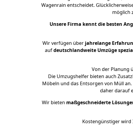
Wagenrain entscheidet. Glücklicherweis
möglich
Unsere Firma kennt die besten An
Wir verfügen über
jahrelange Erfahru
auf
deutschlandweite Umzüge spezial
Von der Planung ü
Die Umzugshelfer bieten auch Zusatz
Möbeln und das Entsorgen von Müll an. 
daher darauf 
Wir bieten
maßgeschneiderte Lösunge
Kostengünstiger wird 