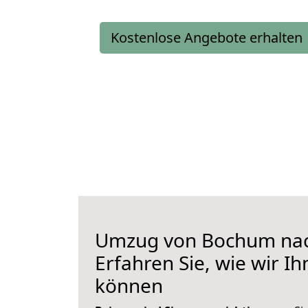
Kostenlose Angebote erhalten
Umzug von Bochum nac
Erfahren Sie, wie wir I
können