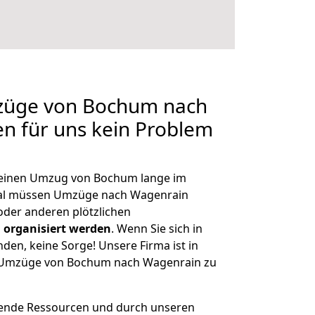
mzüge von Bochum nach
en für uns kein Problem
, einen Umzug von Bochum lange im
al müssen Umzüge nach Wagenrain
der anderen plötzlichen
 organisiert werden
. Wenn Sie sich in
nden, keine Sorge! Unsere Firma ist in
ge Umzüge von Bochum nach Wagenrain zu
hende Ressourcen und durch unseren