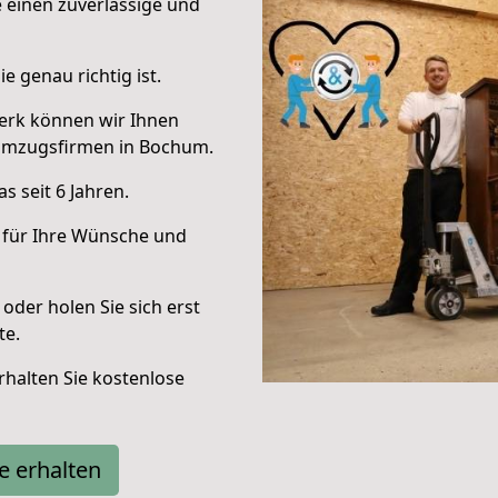
e einen zuverlässige und
e genau richtig ist.
erk können wir Ihnen
Umzugsfirmen in Bochum.
 seit 6 Jahren.
 für Ihre Wünsche und
oder holen Sie sich erst
te.
halten Sie kostenlose
e erhalten