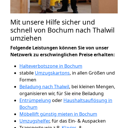
Mit unsere Hilfe sicher und
schnell von Bochum nach Thalwil
umziehen
Folgende Leistungen können Sie von unser
Netzwerk zu erschwinglichen Preise erhalten:
Halteverbotszone in Bochum
stabile
Umzugskartons
, in allen Größen und
Formen
Beiladung nach Thalwil
, bei kleinen Mengen,
organisieren wir, für Sie eine Beiladung
Entrümpelung
oder
Haushaltsauflösung in
Bochum
Möbellift günstig mieten in Bochum
Umzugshelfer
, für das Ein- & Auspacken
Transporte wie z.B.
Klavier-
&