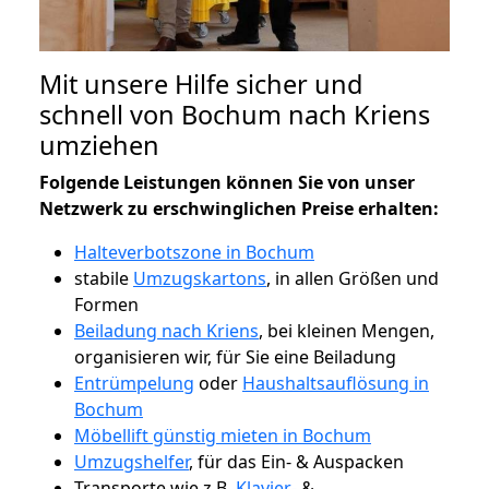
Mit unsere Hilfe sicher und
schnell von Bochum nach Kriens
umziehen
Folgende Leistungen können Sie von unser
Netzwerk zu erschwinglichen Preise erhalten:
Halteverbotszone in Bochum
stabile
Umzugskartons
, in allen Größen und
Formen
Beiladung nach Kriens
, bei kleinen Mengen,
organisieren wir, für Sie eine Beiladung
Entrümpelung
oder
Haushaltsauflösung in
Bochum
Möbellift günstig mieten in Bochum
Umzugshelfer
, für das Ein- & Auspacken
Transporte wie z.B.
Klavier-
&