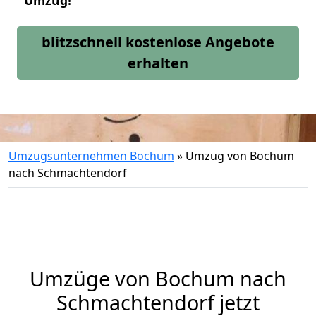
Umzug!
blitzschnell kostenlose Angebote
erhalten
Umzugsunternehmen Bochum
»
Umzug von Bochum
nach Schmachtendorf
Umzüge von Bochum nach
Schmachtendorf jetzt