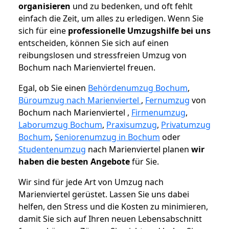
organisieren
und zu bedenken, und oft fehlt
einfach die Zeit, um alles zu erledigen. Wenn Sie
sich für eine
professionelle Umzugshilfe bei uns
entscheiden, können Sie sich auf einen
reibungslosen und stressfreien Umzug von
Bochum nach Marienviertel freuen.
Egal, ob Sie einen
Behördenumzug Bochum
,
Büroumzug nach Marienviertel
,
Fernumzug
von
Bochum nach Marienviertel ,
Firmenumzug
,
Laborumzug Bochum
,
Praxisumzug
,
Privatumzug
Bochum
,
Seniorenumzug in Bochum
oder
Studentenumzug
nach Marienviertel planen
wir
haben die besten Angebote
für Sie.
Wir sind für jede Art von Umzug nach
Marienviertel gerüstet. Lassen Sie uns dabei
helfen, den Stress und die Kosten zu minimieren,
damit Sie sich auf Ihren neuen Lebensabschnitt