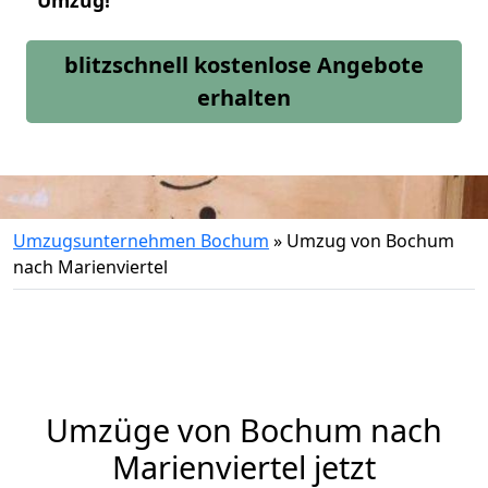
Umzug!
blitzschnell kostenlose Angebote
erhalten
Umzugsunternehmen Bochum
»
Umzug von Bochum
nach Marienviertel
Umzüge von Bochum nach
Marienviertel jetzt