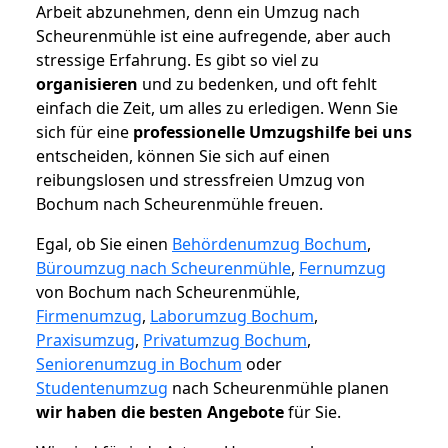
Arbeit abzunehmen, denn ein Umzug nach
Scheurenmühle ist eine aufregende, aber auch
stressige Erfahrung. Es gibt so viel zu
organisieren
und zu bedenken, und oft fehlt
einfach die Zeit, um alles zu erledigen. Wenn Sie
sich für eine
professionelle Umzugshilfe bei uns
entscheiden, können Sie sich auf einen
reibungslosen und stressfreien Umzug von
Bochum nach Scheurenmühle freuen.
Egal, ob Sie einen
Behördenumzug Bochum
,
Büroumzug nach Scheurenmühle
,
Fernumzug
von Bochum nach Scheurenmühle,
Firmenumzug
,
Laborumzug Bochum
,
Praxisumzug
,
Privatumzug Bochum
,
Seniorenumzug in Bochum
oder
Studentenumzug
nach Scheurenmühle planen
wir haben die besten Angebote
für Sie.