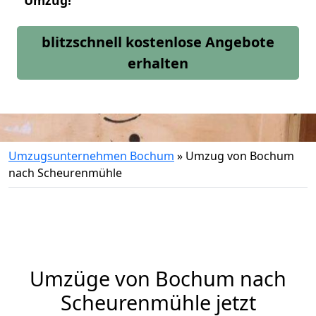
Umzug!
blitzschnell kostenlose Angebote
erhalten
Umzugsunternehmen Bochum
»
Umzug von Bochum
nach Scheurenmühle
Umzüge von Bochum nach
Scheurenmühle jetzt