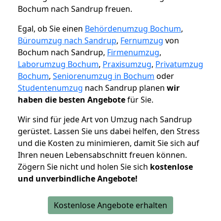
Bochum nach Sandrup freuen.
Egal, ob Sie einen
Behördenumzug Bochum
,
Büroumzug nach Sandrup
,
Fernumzug
von
Bochum nach Sandrup,
Firmenumzug
,
Laborumzug Bochum
,
Praxisumzug
,
Privatumzug
Bochum
,
Seniorenumzug in Bochum
oder
Studentenumzug
nach Sandrup planen
wir
haben die besten Angebote
für Sie.
Wir sind für jede Art von Umzug nach Sandrup
gerüstet. Lassen Sie uns dabei helfen, den Stress
und die Kosten zu minimieren, damit Sie sich auf
Ihren neuen Lebensabschnitt freuen können.
Zögern Sie nicht und holen Sie sich
kostenlose
und unverbindliche Angebote!
Kostenlose Angebote erhalten