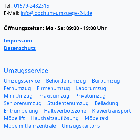
Tel.:
01579-2482315
E-Mail:
info@bochum-umzuege-24.de
Öffnungszeiten:
Mo - Sa: 09:00 - 19:00 Uhr
Impressum
Datenschutz
Umzugsservice
Umzugsservice
Behördenumzug
Büroumzug
Fernumzug
Firmenumzug
Laborumzug
Mini Umzug
Praxisumzug
Privatumzug
Seniorenumzug
Studentenumzug
Beiladung
Entrümpelung
Halteverbotszone
Klaviertransport
Möbellift
Haushaltsauflösung
Möbeltaxi
Möbelmitfahrzentrale
Umzugskartons