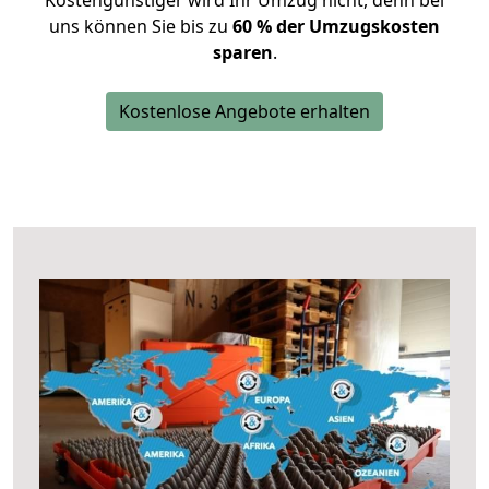
Kostengünstiger wird Ihr Umzug nicht, denn bei
uns können Sie bis zu
60 % der Umzugskosten
sparen
.
Kostenlose Angebote erhalten