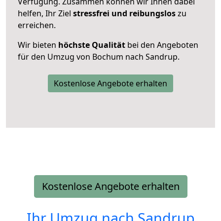
Verfügung. Zusammen können wir Ihnen dabei
helfen, Ihr Ziel
stressfrei und reibungslos
zu
erreichen.
Wir bieten
höchste Qualität
bei den Angeboten
für den Umzug von Bochum nach Sandrup.
Kostenlose Angebote erhalten
Kostenlose Angebote erhalten
Ihr Umzug nach
Sandrup