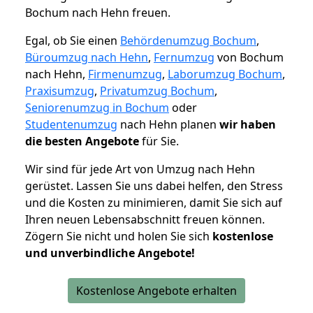
Bochum nach Hehn freuen.
Egal, ob Sie einen
Behördenumzug Bochum
,
Büroumzug nach Hehn
,
Fernumzug
von Bochum
nach Hehn,
Firmenumzug
,
Laborumzug Bochum
,
Praxisumzug
,
Privatumzug Bochum
,
Seniorenumzug in Bochum
oder
Studentenumzug
nach Hehn planen
wir haben
die besten Angebote
für Sie.
Wir sind für jede Art von Umzug nach Hehn
gerüstet. Lassen Sie uns dabei helfen, den Stress
und die Kosten zu minimieren, damit Sie sich auf
Ihren neuen Lebensabschnitt freuen können.
Zögern Sie nicht und holen Sie sich
kostenlose
und unverbindliche Angebote!
Kostenlose Angebote erhalten