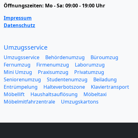
Öffnungszeiten:
Mo - Sa: 09:00 - 19:00 Uhr
Impressum
Datenschutz
Umzugsservice
Umzugsservice
Behördenumzug
Büroumzug
Fernumzug
Firmenumzug
Laborumzug
Mini Umzug
Praxisumzug
Privatumzug
Seniorenumzug
Studentenumzug
Beiladung
Entrümpelung
Halteverbotszone
Klaviertransport
Möbellift
Haushaltsauflösung
Möbeltaxi
Möbelmitfahrzentrale
Umzugskartons