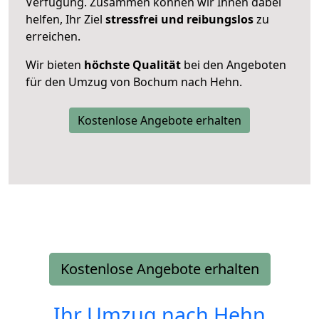
Verfügung. Zusammen können wir Ihnen dabei
helfen, Ihr Ziel
stressfrei und reibungslos
zu
erreichen.
Wir bieten
höchste Qualität
bei den Angeboten
für den Umzug von Bochum nach Hehn.
Kostenlose Angebote erhalten
Kostenlose Angebote erhalten
Ihr Umzug nach
Hehn