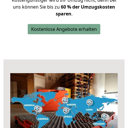
Kostengünstiger wird Ihr Umzug nicht, denn bei
uns können Sie bis zu
60 % der Umzugskosten
sparen
.
Kostenlose Angebote erhalten