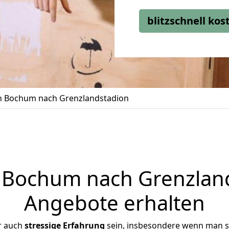
blitzschnell ko
 Bochum nach Grenzlandstadion
Bochum nach Grenzlands
Angebote erhalten
r auch
stressige
Erfahrung
sein, insbesondere wenn man s