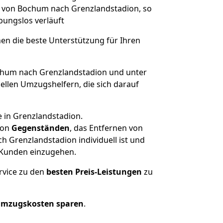
ge von Bochum nach Grenzlandstadion, so
ibungslos verläuft
nen die beste Unterstützung für Ihren
hum nach Grenzlandstadion und unter
llen Umzugshelfern, die sich darauf
e in Grenzlandstadion.
on
Gegenständen
, das Entfernen von
 Grenzlandstadion individuell ist und
r Kunden einzugehen.
rvice zu den
besten Preis-Leistungen
zu
Umzugskosten sparen
.