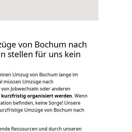
mzüge von Bochum nach
 stellen für uns kein
, einen Umzug von Bochum lange im
al müssen Umzüge nach
 von Jobwechseln oder anderen
kurzfristig organisiert werden
. Wenn
tuation befinden, keine Sorge! Unsere
h kurzfristige Umzüge von Bochum nach
hende Ressourcen und durch unseren