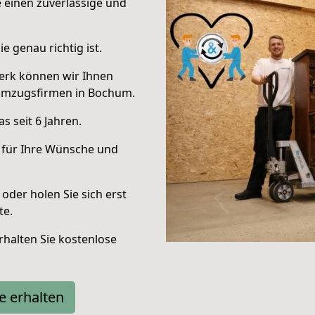
e einen zuverlässige und
e genau richtig ist.
erk können wir Ihnen
Umzugsfirmen in Bochum.
 seit 6 Jahren.
 für Ihre Wünsche und
oder holen Sie sich erst
te.
halten Sie kostenlose
e erhalten