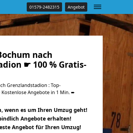
01579-2482315
Angebot
Bochum nach
dion ☛ 100 % Gratis-
h Grenzlandstadion : Top-
Kostenlose Angebote in 1 Min. ➨
n, wenn es um Ihren Umzug geht!
indlich Angebote erhalten!
beste Angebot für Ihren Umzug!