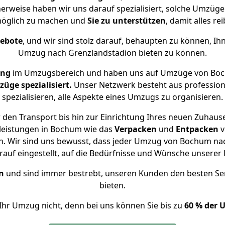
herweise haben wir uns darauf spezialisiert, solche Umzü
öglich zu machen und
Sie zu unterstützen
, damit alles re
gebote
, und wir sind stolz darauf, behaupten zu können, Ih
Umzug nach Grenzlandstadion bieten zu können.
ung
im Umzugsbereich und haben uns auf Umzüge von Boc
ge spezialisiert.
Unser Netzwerk besteht aus professione
spezialisieren, alle Aspekte eines Umzugs zu organisieren.
den Transport bis hin zur Einrichtung Ihres neuen Zuhaus
leistungen in Bochum wie das
Verpacken
und
Entpacken
v
. Wir sind uns bewusst, dass jeder Umzug von Bochum nach
auf eingestellt, auf die Bedürfnisse und Wünsche unsere
n
und sind immer bestrebt, unseren Kunden den besten Se
bieten.
Ihr Umzug nicht, denn bei uns können Sie bis zu
60 % der 