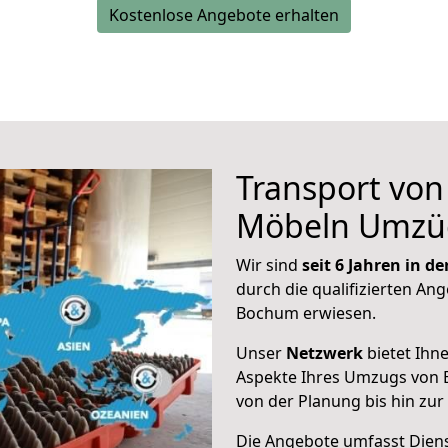
Kostenlose Angebote erhalten
Transport vo
Möbeln Umzü
Wir sind
seit 6 Jahren in 
durch die qualifizierten Ang
Bochum erwiesen.
Unser
Netzwerk
bietet Ihn
Aspekte Ihres Umzugs von 
von der Planung bis hin zu
Die Angebote umfasst Dienst