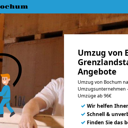
Bochum
Umzug von 
Grenzlandsta
Angebote
Umzug von Bochum nac
Umzugsunternehmen - 
Umzüge ab 96€
✓
Wir helfen Ihne
✓
Schnell & unverb
✓
Finden Sie das 