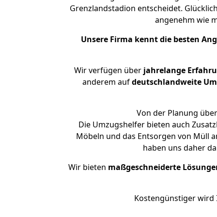
Grenzlandstadion entscheidet. Glücklic
angenehm wie m
Unsere Firma kennt die besten An
Wir verfügen über
jahrelange Erfahr
anderem auf
deutschlandweite Umzü
Von der Planung über 
Die Umzugshelfer bieten auch Zusatz
Möbeln und das Entsorgen von Müll an
haben uns daher dar
Wir bieten
maßgeschneiderte Lösunge
Kostengünstiger wird 