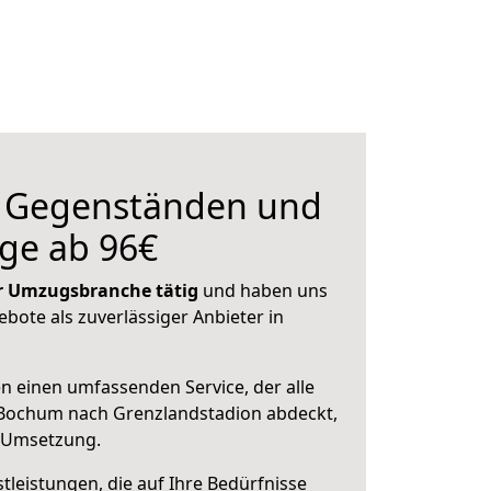
n Gegenständen und
ge ab 96€
der Umzugsbranche tätig
und haben uns
ebote als zuverlässiger Anbieter in
en einen umfassenden Service, der alle
Bochum nach Grenzlandstadion abdeckt,
r Umsetzung.
leistungen, die auf Ihre Bedürfnisse