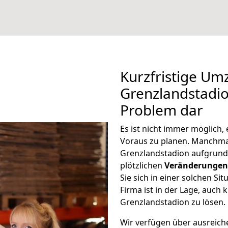
Kurzfristige U
Grenzlandstadion
Problem dar
Es ist nicht immer möglich
Voraus zu planen. Manchm
Grenzlandstadion aufgrund
plötzlichen
Veränderungen 
Sie sich in einer solchen Si
Firma ist in der Lage, auc
Grenzlandstadion zu lösen.
Wir verfügen über ausreic