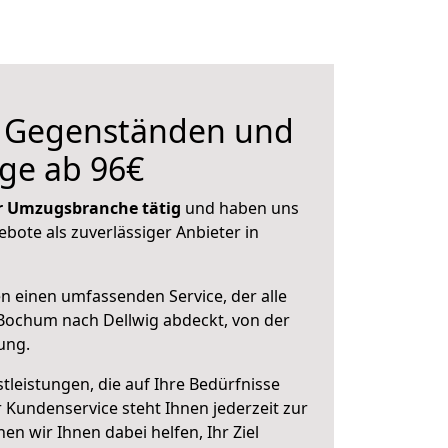
n Gegenständen und
ge ab 96€
der Umzugsbranche tätig
und haben uns
ebote als zuverlässiger Anbieter in
en einen umfassenden Service, der alle
Bochum nach Dellwig abdeckt, von der
ung.
leistungen, die auf Ihre Bedürfnisse
 Kundenservice steht Ihnen jederzeit zur
 wir Ihnen dabei helfen, Ihr Ziel