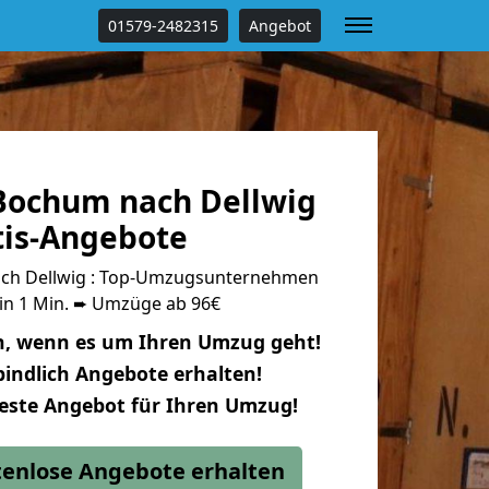
01579-2482315
Angebot
Bochum nach Dellwig
tis-Angebote
ch Dellwig : Top-Umzugsunternehmen
 in 1 Min. ➨ Umzüge ab 96€
n, wenn es um Ihren Umzug geht!
indlich Angebote erhalten!
beste Angebot für Ihren Umzug!
stenlose Angebote erhalten