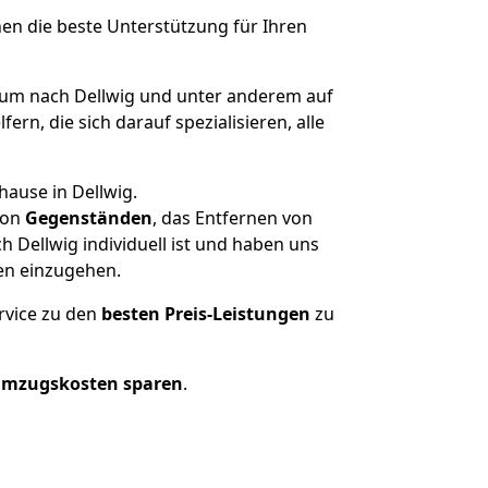
nen die beste Unterstützung für Ihren
m nach Dellwig und unter anderem auf
n, die sich darauf spezialisieren, alle
hause in Dellwig.
on
Gegenständen
, das Entfernen von
Dellwig individuell ist und haben uns
en einzugehen.
rvice zu den
besten Preis-Leistungen
zu
Umzugskosten sparen
.