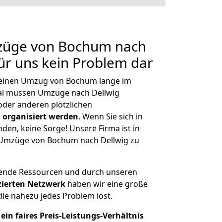
mzüge von Bochum nach
für uns kein Problem dar
, einen Umzug von Bochum lange im
al müssen Umzüge nach Dellwig
der anderen plötzlichen
 organisiert werden
. Wenn Sie sich in
nden, keine Sorge! Unsere Firma ist in
e Umzüge von Bochum nach Dellwig zu
hende Ressourcen und durch unseren
izierten Netzwerk
haben wir eine große
ie nahezu jedes Problem löst.
ein faires Preis-Leistungs-Verhältnis