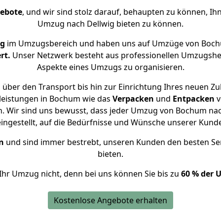
gebote
, und wir sind stolz darauf, behaupten zu können, Ih
Umzug nach Dellwig bieten zu können.
ng
im Umzugsbereich und haben uns auf Umzüge von Bochu
rt.
Unser Netzwerk besteht aus professionellen Umzugshelfer
Aspekte eines Umzugs zu organisieren.
über den Transport bis hin zur Einrichtung Ihres neuen Zu
leistungen in Bochum wie das
Verpacken
und
Entpacken
v
. Wir sind uns bewusst, dass jeder Umzug von Bochum nach 
eingestellt, auf die Bedürfnisse und Wünsche unserer Kund
n
und sind immer bestrebt, unseren Kunden den besten Se
bieten.
Ihr Umzug nicht, denn bei uns können Sie bis zu
60 % der 
Kostenlose Angebote erhalten