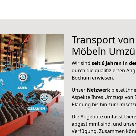
Transport vo
Möbeln Umzü
Wir sind
seit 6 Jahren in 
durch die qualifizierten Ang
Bochum erwiesen.
Unser
Netzwerk
bietet Ihn
Aspekte Ihres Umzugs von 
Planung bis hin zur Umsetz
Die Angebote umfasst Dienst
abgestimmt sind, und unser
Verfügung. Zusammen können