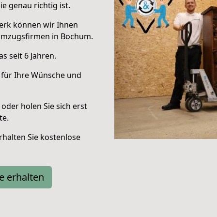
e genau richtig ist.
erk können wir Ihnen
Umzugsfirmen in Bochum.
 seit 6 Jahren.
 für Ihre Wünsche und
oder holen Sie sich erst
te.
halten Sie kostenlose
e erhalten