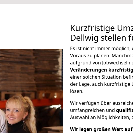
Kurzfristige U
Dellwig stellen 
Es ist nicht immer möglich
Voraus zu planen. Manchm
aufgrund von Jobwechseln o
Veränderungen kurzfristig
einer solchen Situation befi
der Lage, auch kurzfristig
lösen.
Wir verfügen über ausreic
umfangreichen und
qualif
Auswahl an Möglichkeiten, d
Wir legen großen Wert auf 