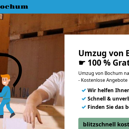
Bochum
Umzug von 
☛ 100 % Gra
Umzug von Bochum na
- Kostenlose Angebote
✓
Wir helfen Ihne
✓
Schnell & unverb
✓
Finden Sie das 
blitzschnell ko