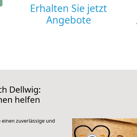
Erhalten Sie jetzt
Angebote
h Dellwig:
hnen helfen
e einen zuverlässige und