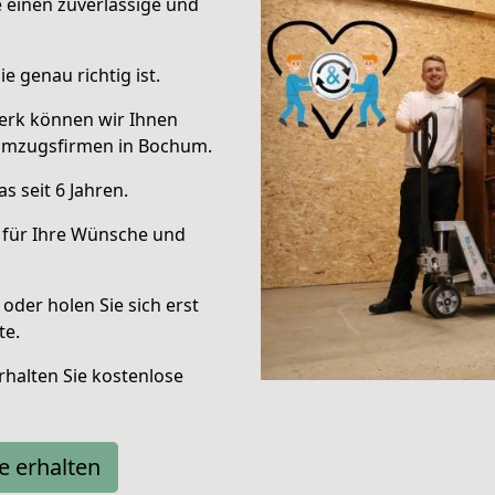
e einen zuverlässige und
e genau richtig ist.
erk können wir Ihnen
Umzugsfirmen in Bochum.
 seit 6 Jahren.
 für Ihre Wünsche und
oder holen Sie sich erst
te.
halten Sie kostenlose
e erhalten