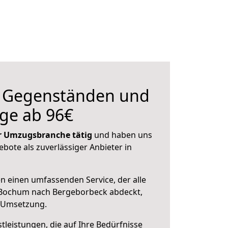
n Gegenständen und
ge ab 96€
der Umzugsbranche tätig
und haben uns
ebote als zuverlässiger Anbieter in
en einen umfassenden Service, der alle
 Bochum nach Bergeborbeck abdeckt,
r Umsetzung.
leistungen, die auf Ihre Bedürfnisse