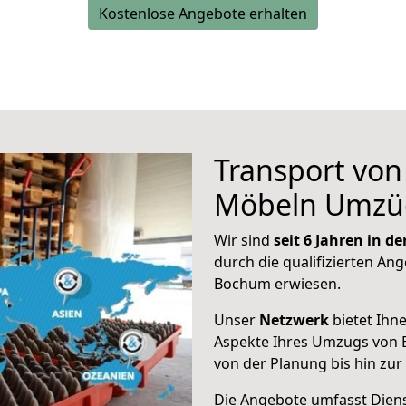
Kostenlose Angebote erhalten
Transport vo
Möbeln Umzü
Wir sind
seit 6 Jahren in 
durch die qualifizierten Ang
Bochum erwiesen.
Unser
Netzwerk
bietet Ihn
Aspekte Ihres Umzugs von
von der Planung bis hin zu
Die Angebote umfasst Dienst