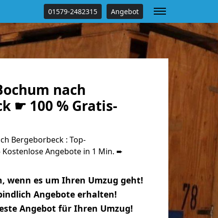
01579-2482315
Angebot
Bochum nach
k ☛ 100 % Gratis-
h Bergeborbeck : Top-
Kostenlose Angebote in 1 Min. ➨
n, wenn es um Ihren Umzug geht!
indlich Angebote erhalten!
beste Angebot für Ihren Umzug!