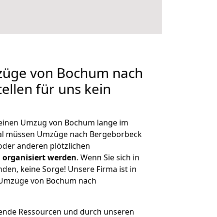
mzüge von Bochum nach
ellen für uns kein
, einen Umzug von Bochum lange im
al müssen Umzüge nach Bergeborbeck
der anderen plötzlichen
 organisiert werden
. Wenn Sie sich in
nden, keine Sorge! Unsere Firma ist in
ge Umzüge von Bochum nach
hende Ressourcen und durch unseren