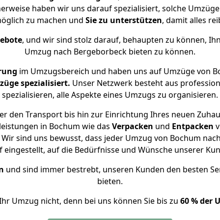
herweise haben wir uns darauf spezialisiert, solche Umzü
öglich zu machen und
Sie zu unterstützen
, damit alles re
gebote
, und wir sind stolz darauf, behaupten zu können, Ih
Umzug nach Bergeborbeck bieten zu können.
rung
im Umzugsbereich und haben uns auf Umzüge von B
ge spezialisiert.
Unser Netzwerk besteht aus professione
spezialisieren, alle Aspekte eines Umzugs zu organisieren.
r den Transport bis hin zur Einrichtung Ihres neuen Zuha
leistungen in Bochum wie das
Verpacken
und
Entpacken
v
 Wir sind uns bewusst, dass jeder Umzug von Bochum nach 
f eingestellt, auf die Bedürfnisse und Wünsche unserer Ku
n
und sind immer bestrebt, unseren Kunden den besten Se
bieten.
Ihr Umzug nicht, denn bei uns können Sie bis zu
60 % der 