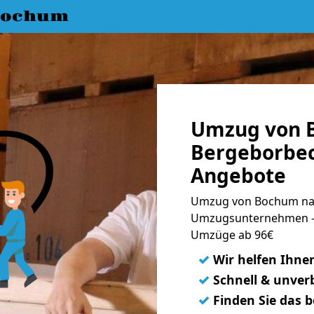
Bochum
Umzug von 
Bergeborbec
Angebote
Umzug von Bochum nac
Umzugsunternehmen - 
Umzüge ab 96€
✓
Wir helfen Ihne
✓
Schnell & unverb
✓
Finden Sie das 