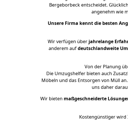
Bergeborbeck entscheidet. Glücklic
angenehm wie m
Unsere Firma kennt die besten An
Wir verfügen über
jahrelange Erfah
anderem auf
deutschlandweite Umzü
Von der Planung übe
Die Umzugshelfer bieten auch Zusatz
Möbeln und das Entsorgen von Müll an.
uns daher darau
Wir bieten
maßgeschneiderte Lösunge
Kostengünstiger wird 