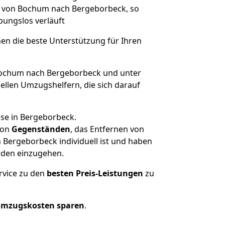
ge von Bochum nach Bergeborbeck, so
ibungslos verläuft
nen die beste Unterstützung für Ihren
ochum nach Bergeborbeck und unter
llen Umzugshelfern, die sich darauf
use in Bergeborbeck.
on
Gegenständen
, das Entfernen von
Bergeborbeck individuell ist und haben
nden einzugehen.
rvice zu den
besten Preis-Leistungen
zu
Umzugskosten sparen
.