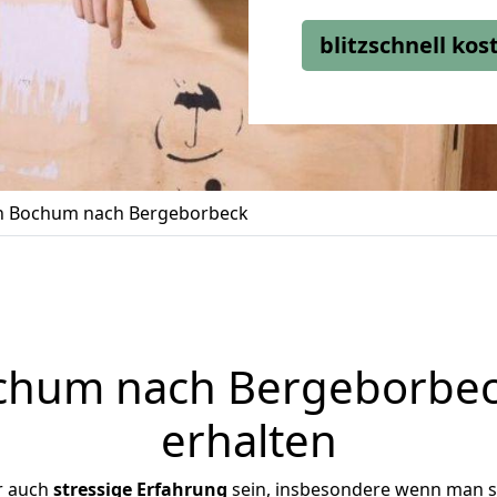
blitzschnell ko
 Bochum nach Bergeborbeck
hum nach Bergeborbeck
erhalten
r auch
stressige
Erfahrung
sein, insbesondere wenn man s