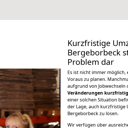
Kurzfristige U
Bergeborbeck st
Problem dar
Es ist nicht immer möglich
Voraus zu planen. Manchm
aufgrund von Jobwechseln o
Veränderungen kurzfristig
einer solchen Situation befi
der Lage, auch kurzfristi
Bergeborbeck zu lösen.
Wir verfügen über ausreic