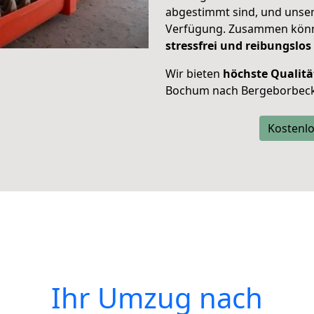
abgestimmt sind, und unser
Verfügung. Zusammen können
stressfrei und reibungslos
Wir bieten
höchste Qualitä
Bochum nach Bergeborbeck
Kostenlo
Ihr Umzug nach