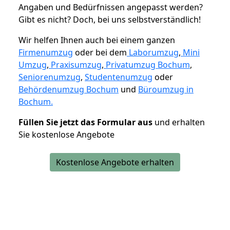
Angaben und Bedürfnissen angepasst werden?
Gibt es nicht? Doch, bei uns selbstverständlich!
Wir helfen Ihnen auch bei einem ganzen
Firmenumzug
oder bei dem
Laborumzug
,
Mini
Umzug
,
Praxisumzug
,
Privatumzug Bochum
,
Seniorenumzug
,
Studentenumzug
oder
Behördenumzug Bochum
und
Büroumzug in
Bochum.
Füllen Sie jetzt das Formular aus
und erhalten
Sie kostenlose Angebote
Kostenlose Angebote erhalten