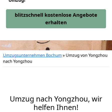
Umzug!
blitzschnell kostenlose Angebote
erhalten
Umzugsunternehmen Bochum
»
Umzug von Yongzhou
nach Yongzhou
Umzug nach Yongzhou, wir
helfen Ihnen!