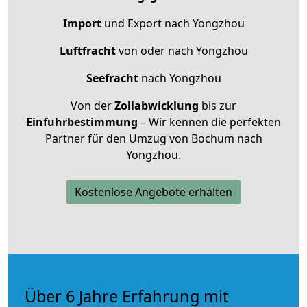
Import
und Export nach Yongzhou
Luftfracht
von oder nach Yongzhou
Seefracht
nach Yongzhou
Von der
Zollabwicklung
bis zur
Einfuhrbestimmung
– Wir kennen die perfekten
Partner für den Umzug von Bochum nach
Yongzhou.
Kostenlose Angebote erhalten
Über 6 Jahre Erfahrung mit