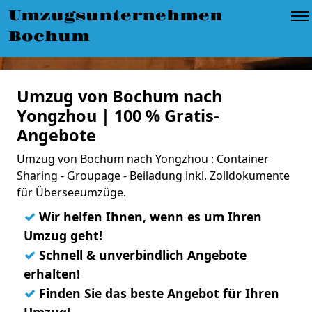
Umzugsunternehmen
Bochum
Umzug von Bochum nach
Yongzhou | 100 % Gratis-
Angebote
Umzug von Bochum nach Yongzhou : Container
Sharing - Groupage - Beiladung inkl. Zolldokumente
für Überseeumzüge.
✓
Wir helfen Ihnen, wenn es um Ihren
Umzug geht!
✓
Schnell & unverbindlich Angebote
erhalten!
✓
Finden Sie das beste Angebot für Ihren