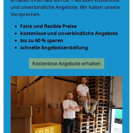
erhalten innerhalb von ca. 1 Minuten kostenlose
und unverbindliche Angebote. Wir halten unsere
Versprechen.
Faire und flexible Preise
kostenlose und unverbindliche Angebote
bis zu 60 % sparen
schnelle Angebotserstellung
Kostenlose Angebote erhalten