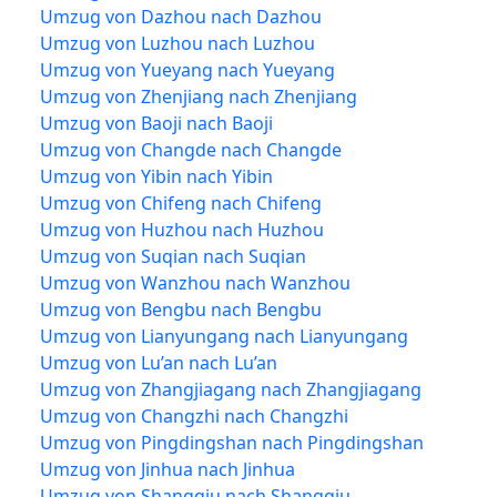
Umzug von Dazhou nach Dazhou
Umzug von Luzhou nach Luzhou
Umzug von Yueyang nach Yueyang
Umzug von Zhenjiang nach Zhenjiang
Umzug von Baoji nach Baoji
Umzug von Changde nach Changde
Umzug von Yibin nach Yibin
Umzug von Chifeng nach Chifeng
Umzug von Huzhou nach Huzhou
Umzug von Suqian nach Suqian
Umzug von Wanzhou nach Wanzhou
Umzug von Bengbu nach Bengbu
Umzug von Lianyungang nach Lianyungang
Umzug von Lu’an nach Lu’an
Umzug von Zhangjiagang nach Zhangjiagang
Umzug von Changzhi nach Changzhi
Umzug von Pingdingshan nach Pingdingshan
Umzug von Jinhua nach Jinhua
Umzug von Shangqiu nach Shangqiu