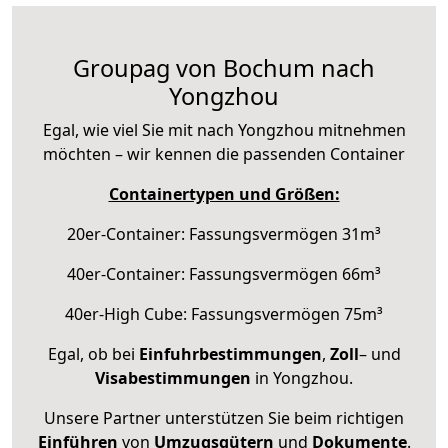
Groupag von Bochum nach
Yongzhou
Egal, wie viel Sie mit nach Yongzhou mitnehmen
möchten – wir kennen die passenden Container
Containertypen und Größen:
20er-Container: Fassungsvermögen 31m³
40er-Container: Fassungsvermögen 66m³
40er-High Cube: Fassungsvermögen 75m³
Egal, ob bei
Einfuhrbestimmungen
,
Zoll
– und
Visabestimmungen
in Yongzhou.
Unsere Partner unterstützen Sie beim richtigen
Einführen
von
Umzugsgütern
und
Dokumente
.