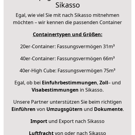
Sikasso
Egal, wie viel Sie mit nach Sikasso mitnehmen
möchten – wir kennen die passenden Container
Containertypen und Größen:
20er-Container: Fassungsvermögen 31m³
40er-Container: Fassungsvermögen 66m³
40er-High Cube: Fassungsvermögen 75m³
Egal, ob bei
Einfuhrbestimmungen
,
Zoll
– und
Visabestimmungen
in Sikasso.
Unsere Partner unterstützen Sie beim richtigen
Einführen
von
Umzugsgütern
und
Dokumente
.
Import
und Export nach Sikasso
Luftfracht
von oder nach Sikasso