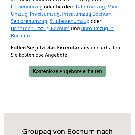
Firmenumzug
oder bei dem
Laborumzug
,
Mini
Umzug
,
Praxisumzug
,
Privatumzug Bochum
,
Seniorenumzug
,
Studentenumzug
oder
Behördenumzug Bochum
und
Büroumzug in
Bochum.
Füllen Sie jetzt das Formular aus
und erhalten
Sie kostenlose Angebote
Kostenlose Angebote erhalten
Groupag von Bochum nach