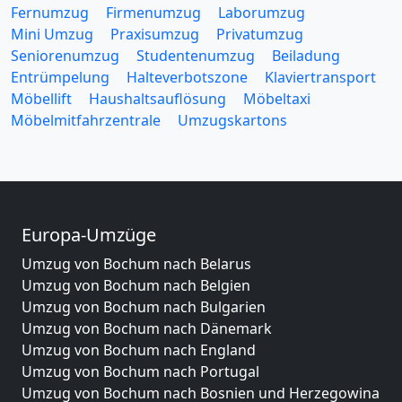
Fernumzug
Firmenumzug
Laborumzug
Mini Umzug
Praxisumzug
Privatumzug
Seniorenumzug
Studentenumzug
Beiladung
Entrümpelung
Halteverbotszone
Klaviertransport
Möbellift
Haushaltsauflösung
Möbeltaxi
Möbelmitfahrzentrale
Umzugskartons
Europa-Umzüge
Umzug von Bochum nach Belarus
Umzug von Bochum nach Belgien
Umzug von Bochum nach Bulgarien
Umzug von Bochum nach Dänemark
Umzug von Bochum nach England
Umzug von Bochum nach Portugal
Umzug von Bochum nach Bosnien und Herzegowina