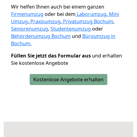
Wir helfen Ihnen auch bei einem ganzen
Firmenumzug
oder bei dem
Laborumzug
,
Mini
Umzug
,
Praxisumzug
,
Privatumzug Bochum
,
Seniorenumzug
,
Studentenumzug
oder
Behördenumzug Bochum
und
Büroumzug in
Bochum.
Füllen Sie jetzt das Formular aus
und erhalten
Sie kostenlose Angebote
Kostenlose Angebote erhalten