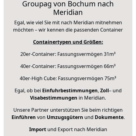
Groupag von Bochum nach
Meridian
Egal, wie viel Sie mit nach Meridian mitnehmen
möchten – wir kennen die passenden Container
Containertypen und Größen:
20er-Container: Fassungsvermögen 31m³
40er-Container: Fassungsvermögen 66m³
40er-High Cube: Fassungsvermögen 75m³
Egal, ob bei
Einfuhrbestimmungen
,
Zoll
– und
Visabestimmungen
in Meridian.
Unsere Partner unterstützen Sie beim richtigen
Einführen
von
Umzugsgütern
und
Dokumente
.
Import
und Export nach Meridian