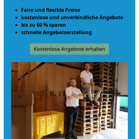
Faire und flexible Preise
kostenlose und unverbindliche Angebote
bis zu 60 % sparen
schnelle Angebotserstellung
Kostenlose Angebote erhalten