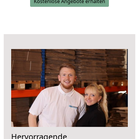
Kostenlose Angebote erhalten
Hervorragende