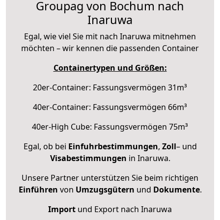
Groupag von Bochum nach
Inaruwa
Egal, wie viel Sie mit nach Inaruwa mitnehmen
möchten – wir kennen die passenden Container
Containertypen und Größen:
20er-Container: Fassungsvermögen 31m³
40er-Container: Fassungsvermögen 66m³
40er-High Cube: Fassungsvermögen 75m³
Egal, ob bei
Einfuhrbestimmungen
,
Zoll
– und
Visabestimmungen
in Inaruwa.
Unsere Partner unterstützen Sie beim richtigen
Einführen
von
Umzugsgütern
und
Dokumente
.
Import
und Export nach Inaruwa