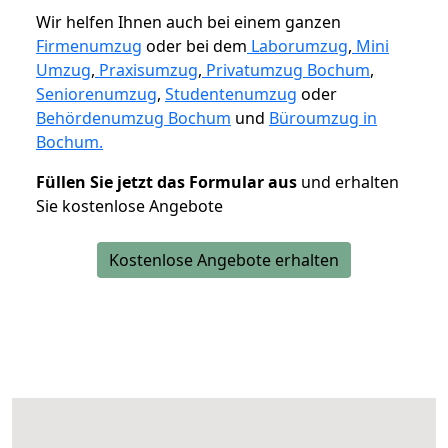
Wir helfen Ihnen auch bei einem ganzen
Firmenumzug
oder bei dem
Laborumzug
,
Mini
Umzug
,
Praxisumzug
,
Privatumzug Bochum
,
Seniorenumzug
,
Studentenumzug
oder
Behördenumzug Bochum
und
Büroumzug in
Bochum.
Füllen Sie jetzt das Formular aus
und erhalten
Sie kostenlose Angebote
Kostenlose Angebote erhalten