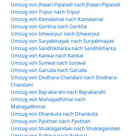
Umzug von Jhalari-Pipaladi nach Jhalari-Pipaladi
Umzug von Tripur nach Tripur
Umzug von Kamalamai nach Kamalamai
Umzug von Gorkha nach Gorkha
Umzug von Ishwarpur nach Ishwarpur
Umzug von Suryabinayak nach Suryabinayak
Umzug von Sandhikharka nach Sandhikharka
Umzug von Kankai nach Kankai
Umzug von Sunwal nach Sunwal
Umzug von Garuda nach Garuda
Umzug von Dodhara-Chandani nach Dodhara-
Chandani
Umzug von Bajrabarahi nach Bajrabarahi
Umzug von Mahagadhimai nach
Mahagadhimai
Umzug von Dhankuta nach Dhankuta
Umzug von Pyuthan nach Pyuthan
Umzug von Shuklagandaki nach Shuklagandaki
Umzug von Rajbiraj nach Rajbiraj