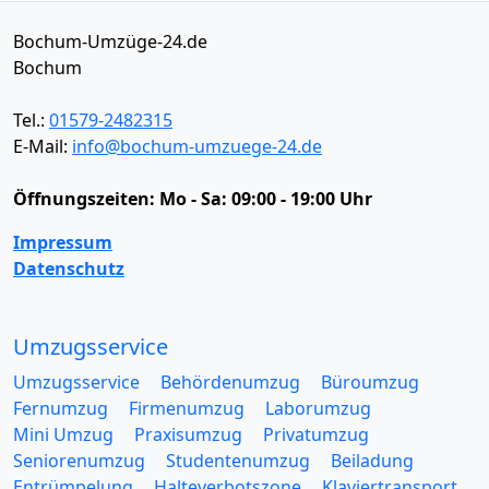
Bochum-Umzüge-24.de
Bochum
Tel.:
01579-2482315
E-Mail:
info@bochum-umzuege-24.de
Öffnungszeiten:
Mo - Sa: 09:00 - 19:00 Uhr
Impressum
Datenschutz
Umzugsservice
Umzugsservice
Behördenumzug
Büroumzug
Fernumzug
Firmenumzug
Laborumzug
Mini Umzug
Praxisumzug
Privatumzug
Seniorenumzug
Studentenumzug
Beiladung
Entrümpelung
Halteverbotszone
Klaviertransport