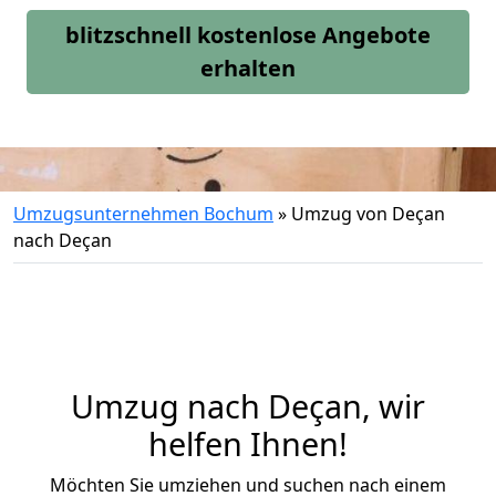
blitzschnell kostenlose Angebote
erhalten
Umzugsunternehmen Bochum
»
Umzug von Deçan
nach Deçan
Umzug nach Deçan, wir
helfen Ihnen!
Möchten Sie umziehen und suchen nach einem