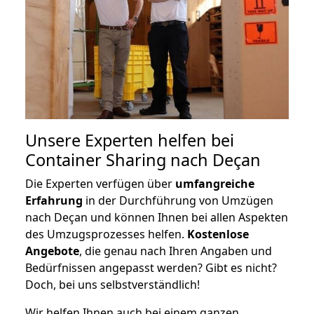
Unsere Experten helfen bei
Container Sharing nach Deçan
Die Experten verfügen über
umfangreiche
Erfahrung
in der Durchführung von Umzügen
nach Deçan und können Ihnen bei allen Aspekten
des Umzugsprozesses helfen.
K
ostenlose
Angebote
, die genau nach Ihren Angaben und
Bedürfnissen angepasst werden? Gibt es nicht?
Doch, bei uns selbstverständlich!
Wir helfen Ihnen auch bei einem ganzen