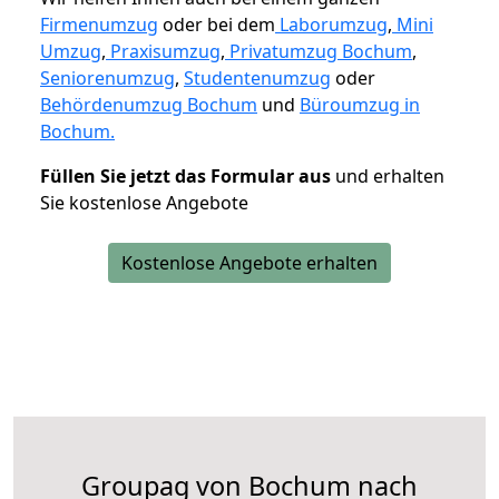
Firmenumzug
oder bei dem
Laborumzug
,
Mini
Umzug
,
Praxisumzug
,
Privatumzug Bochum
,
Seniorenumzug
,
Studentenumzug
oder
Behördenumzug Bochum
und
Büroumzug in
Bochum.
Füllen Sie jetzt das Formular aus
und erhalten
Sie kostenlose Angebote
Kostenlose Angebote erhalten
Groupag von Bochum nach