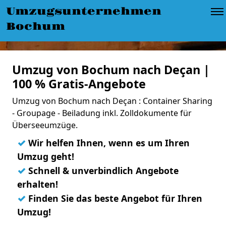
Umzugsunternehmen
Bochum
Umzug von Bochum nach Deçan |
100 % Gratis-Angebote
Umzug von Bochum nach Deçan : Container Sharing
- Groupage - Beiladung inkl. Zolldokumente für
Überseeumzüge.
✓
Wir helfen Ihnen, wenn es um Ihren
Umzug geht!
✓
Schnell & unverbindlich Angebote
erhalten!
✓
Finden Sie das beste Angebot für Ihren
Umzug!