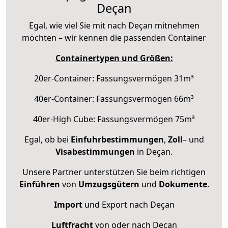
Deçan
Egal, wie viel Sie mit nach Deçan mitnehmen
möchten – wir kennen die passenden Container
Containertypen und Größen:
20er-Container: Fassungsvermögen 31m³
40er-Container: Fassungsvermögen 66m³
40er-High Cube: Fassungsvermögen 75m³
Egal, ob bei
Einfuhrbestimmungen
,
Zoll
– und
Visabestimmungen
in Deçan.
Unsere Partner unterstützen Sie beim richtigen
Einführen
von
Umzugsgütern
und
Dokumente
.
Import
und Export nach Deçan
Luftfracht
von oder nach Deçan