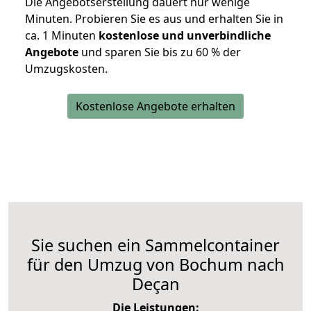
Die Angebotserstellung dauert nur wenige
Minuten. Probieren Sie es aus und erhalten Sie in
ca. 1 Minuten
kostenlose und unverbindliche
Angebote
und sparen Sie bis zu 60 % der
Umzugskosten.
Kostenlose Angebote erhalten
Sie suchen ein Sammelcontainer
für den Umzug von Bochum nach
Deçan
Die Leistungen: