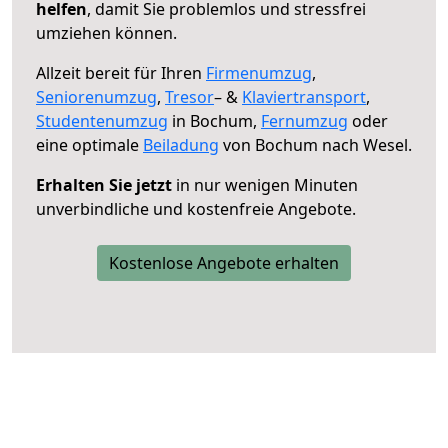
helfen
, damit Sie problemlos und stressfrei
umziehen können.
Allzeit bereit für Ihren
Firmenumzug
,
Seniorenumzug
,
Tresor
– &
Klaviertransport
,
Studentenumzug
in Bochum,
Fernumzug
oder
eine optimale
Beiladung
von Bochum nach Wesel.
Erhalten Sie jetzt
in nur wenigen Minuten
unverbindliche und kostenfreie Angebote.
Kostenlose Angebote erhalten