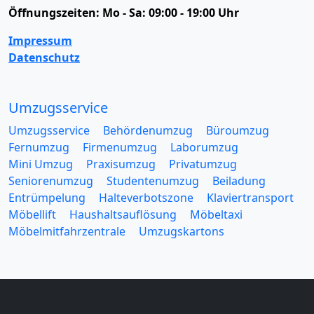
Öffnungszeiten:
Mo - Sa: 09:00 - 19:00 Uhr
Impressum
Datenschutz
Umzugsservice
Umzugsservice
Behördenumzug
Büroumzug
Fernumzug
Firmenumzug
Laborumzug
Mini Umzug
Praxisumzug
Privatumzug
Seniorenumzug
Studentenumzug
Beiladung
Entrümpelung
Halteverbotszone
Klaviertransport
Möbellift
Haushaltsauflösung
Möbeltaxi
Möbelmitfahrzentrale
Umzugskartons