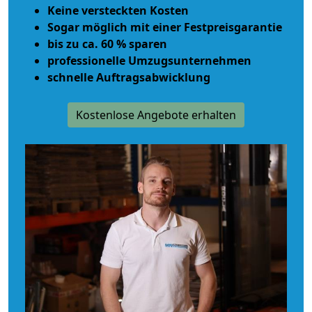
Keine versteckten Kosten
Sogar möglich mit einer Festpreisgarantie
bis zu ca. 60 % sparen
professionelle Umzugsunternehmen
schnelle Auftragsabwicklung
Kostenlose Angebote erhalten