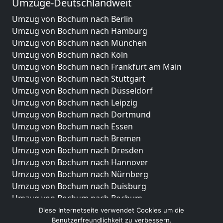
Umzüge-Deutschlandweit
Umzug von Bochum nach Berlin
Umzug von Bochum nach Hamburg
Umzug von Bochum nach München
Umzug von Bochum nach Köln
Umzug von Bochum nach Frankfurt am Main
Umzug von Bochum nach Stuttgart
Umzug von Bochum nach Düsseldorf
Umzug von Bochum nach Leipzig
Umzug von Bochum nach Dortmund
Umzug von Bochum nach Essen
Umzug von Bochum nach Bremen
Umzug von Bochum nach Dresden
Umzug von Bochum nach Hannover
Umzug von Bochum nach Nürnberg
Umzug von Bochum nach Duisburg
Umzug von Bochum nach Bochum
Umzug von Bochum nach Wuppertal
Diese Internetseite verwendet Cookies um die
Benutzerfreundlichkeit zu verbessern.
Umzug von Bochum nach Bielefeld