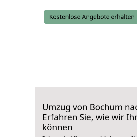
Kostenlose Angebote erhalten
Umzug von Bochum nac
Erfahren Sie, wie wir I
können