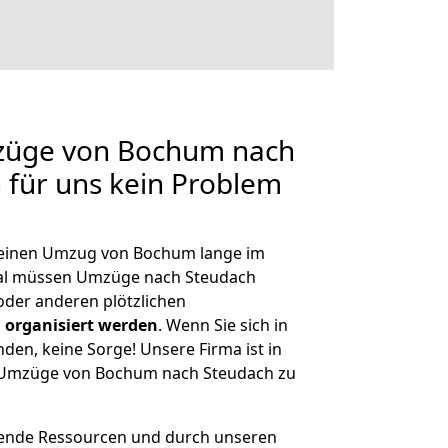
mzüge von Bochum nach
n für uns kein Problem
, einen Umzug von Bochum lange im
al müssen Umzüge nach Steudach
der anderen plötzlichen
 organisiert werden
. Wenn Sie sich in
nden, keine Sorge! Unsere Firma ist in
ge Umzüge von Bochum nach Steudach zu
hende Ressourcen und durch unseren