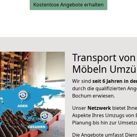
Kostenlose Angebote erhalten
Transport vo
Möbeln Umzü
Wir sind
seit 6 Jahren in 
durch die qualifizierten Ang
Bochum erwiesen.
Unser
Netzwerk
bietet Ihn
Aspekte Ihres Umzugs von 
Planung bis hin zur Umsetz
Die Angebote umfasst Dienst