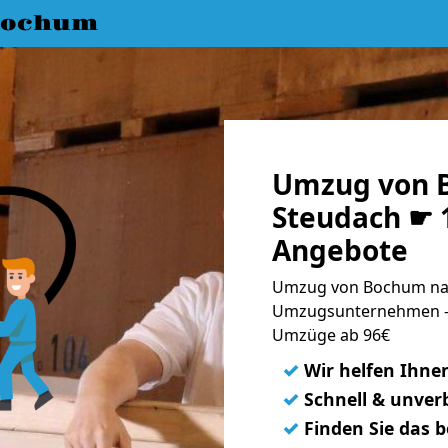
Bochum
Umzug von 
Steudach ☛ 1
Angebote
Umzug von Bochum nac
Umzugsunternehmen - 
Umzüge ab 96€
✓
Wir helfen Ihne
✓
Schnell & unverb
✓
Finden Sie das 