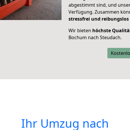
abgestimmt sind, und unser
Verfügung. Zusammen können
stressfrei und reibungslos
Wir bieten
höchste Qualitä
Bochum nach Steudach.
Kostenlo
Ihr Umzug nach