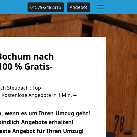
01579-2482315
Angebot
Bochum nach
00 % Gratis-
h Steudach : Top-
Kostenlose Angebote in 1 Min. ➨
n, wenn es um Ihren Umzug geht!
indlich Angebote erhalten!
beste Angebot für Ihren Umzug!