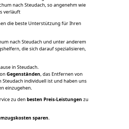
 Bochum nach Steudach, so angenehm wie
s verläuft
nen die beste Unterstützung für Ihren
hum nach Steudach und unter anderem
elfern, die sich darauf spezialisieren,
ause in Steudach.
on
Gegenständen
, das Entfernen von
Steudach individuell ist und haben uns
en einzugehen.
rvice zu den
besten Preis-Leistungen
zu
Umzugskosten sparen
.