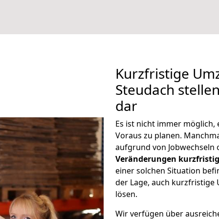
Kurzfristige U
Steudach stelle
dar
Es ist nicht immer möglich
Voraus zu planen. Manchm
aufgrund von Jobwechseln o
Veränderungen kurzfristig
einer solchen Situation befi
der Lage, auch kurzfristi
lösen.
Wir verfügen über ausreic