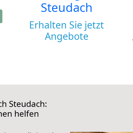
Steudach
Erhalten Sie jetzt
Angebote
h Steudach:
hnen helfen