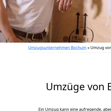
Umzugsunternehmen Bochum
»
Umzug von
Umzüge von B
Ein Umzug kann eine aufregende, abe