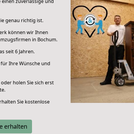
e einen zuverlässige und
e genau richtig ist.
erk können wir Ihnen
Umzugsfirmen in Bochum.
 seit 6 Jahren.
 für Ihre Wünsche und
oder holen Sie sich erst
te.
halten Sie kostenlose
e erhalten