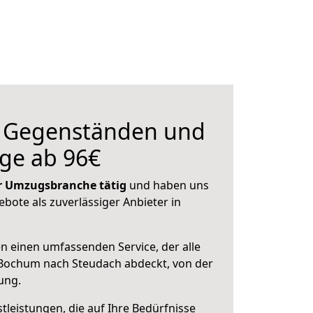
n Gegenständen und
ge ab 96€
der Umzugsbranche tätig
und haben uns
ebote als zuverlässiger Anbieter in
en einen umfassenden Service, der alle
Bochum nach Steudach abdeckt, von der
ung.
leistungen, die auf Ihre Bedürfnisse