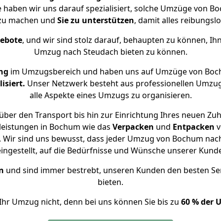
e haben wir uns darauf spezialisiert, solche Umzüge von
 zu machen und
Sie zu unterstützen
, damit alles reibungslo
gebote
, und wir sind stolz darauf, behaupten zu können, Ih
Umzug nach Steudach bieten zu können.
ng
im Umzugsbereich und haben uns auf Umzüge von Boc
isiert.
Unser Netzwerk besteht aus professionellen Umzugsh
alle Aspekte eines Umzugs zu organisieren.
über den Transport bis hin zur Einrichtung Ihres neuen Zuh
leistungen in Bochum wie das
Verpacken
und
Entpacken
v
 Wir sind uns bewusst, dass jeder Umzug von Bochum nach 
eingestellt, auf die Bedürfnisse und Wünsche unserer Kund
n
und sind immer bestrebt, unseren Kunden den besten Se
bieten.
Ihr Umzug nicht, denn bei uns können Sie bis zu
60 % der 