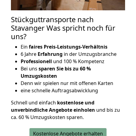
Stückguttransporte nach
Stavanger Was spricht noch für
uns?
Ein
faires Preis-Leistungs-Verhältnis
6 Jahre
Erfahrung
in der Umzugsbranche
Professionell
und 100 % Kompetenz
Bei uns
sparen Sie bis zu 60 %
Umzugskosten
D
enn wir spielen nur mit offenen Karten
eine schnelle Auftragsabwicklung
Schnell und einfach
kostenlose und
unverbindliche Angebote einholen
und bis zu
ca. 6
0 % Umzugskosten sparen.
Kostenlose Angebote erhalten