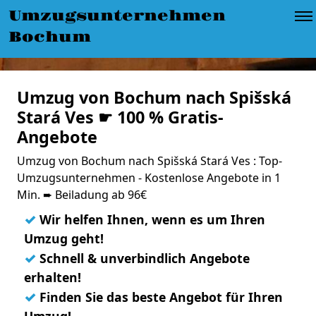
Umzugsunternehmen
Bochum
Umzug von Bochum nach Spišská
Stará Ves ☛ 100 % Gratis-
Angebote
Umzug von Bochum nach Spišská Stará Ves : Top-
Umzugsunternehmen - Kostenlose Angebote in 1
Min. ➨ Beiladung ab 96€
✓
Wir helfen Ihnen, wenn es um Ihren
Umzug geht!
✓
Schnell & unverbindlich Angebote
erhalten!
✓
Finden Sie das beste Angebot für Ihren