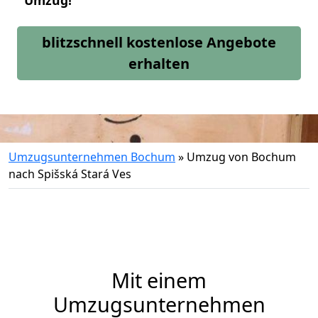
Umzug!
blitzschnell kostenlose Angebote
erhalten
Umzugsunternehmen Bochum
»
Umzug von Bochum
nach Spišská Stará Ves
Mit einem
Umzugsunternehmen