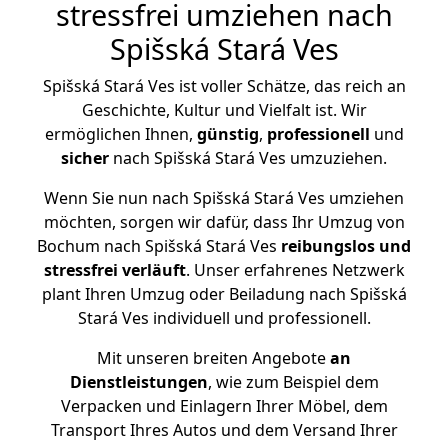
stressfrei umziehen nach
Spišská Stará Ves
Spišská Stará Ves ist voller Schätze, das reich an
Geschichte, Kultur und Vielfalt ist. Wir
ermöglichen Ihnen,
günstig
,
professionell
und
sicher
nach Spišská Stará Ves umzuziehen.
Wenn Sie nun nach Spišská Stará Ves umziehen
möchten, sorgen wir dafür, dass Ihr Umzug von
Bochum nach Spišská Stará Ves
reibungslos und
stressfrei
verläuft
. Unser erfahrenes Netzwerk
plant Ihren Umzug oder Beiladung nach Spišská
Stará Ves individuell und professionell.
Mit unseren breiten Angebote
an
Dienstleistungen
, wie zum Beispiel dem
Verpacken und Einlagern Ihrer Möbel, dem
Transport Ihres Autos und dem Versand Ihrer