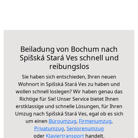
Beiladung von Bochum nach
Spišská Stará Ves schnell und
reibungslos
Sie haben sich entschieden, Ihren neuen
Wohnort in Spišská Stará Ves zu haben und
wollen schnell loslegen? Wir haben genau das
Richtige für Sie! Unser Service bietet Ihnen
erstklassige und schnelle Lösungen, für Ihren
Umzug nach Spišská Stará Ves, egal ob es sich
um einen
Büroumzug
,
Firmenumzug
,
Privatumzug
,
Seniorenumzug
oder
Klaviertransport
handelt.