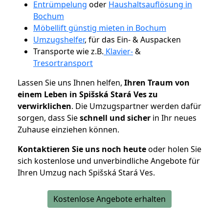
Entrümpelung
oder
Haushaltsauflösung in
Bochum
Möbellift günstig mieten in Bochum
Umzugshelfer
, für das Ein- & Auspacken
Transporte wie z.B.
Klavier-
&
Tresortransport
Lassen Sie uns Ihnen helfen,
Ihren Traum von
einem Leben in Spišská Stará Ves zu
verwirklichen
. Die Umzugspartner werden dafür
sorgen, dass Sie
schnell und sicher
in Ihr neues
Zuhause einziehen können.
Kontaktieren Sie uns noch heute
oder holen Sie
sich kostenlose und unverbindliche Angebote für
Ihren Umzug nach Spišská Stará Ves.
Kostenlose Angebote erhalten