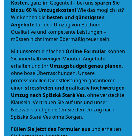
Kosten
, ganz im Gegenteil – bei uns
sparen Sie
bis zu 60 % Umzugskosten!
Wie das möglich ist?
Wir kennen die
besten und günstigsten
Angebote
für den Umzug von Bochum.
Qualitative und kompetente Leistungen –
müssen nicht immer übermäßig teuer sein.
Mit unserem einfachen
Online-Formular
können
Sie innerhalb weniger Minuten Angebote
erhalten und Ihr
Umzugsbudget
genau
planen
,
ohne böse Überraschungen. Unsere
professionellen Dienstleistungen garantieren
einen
stressfreien und qualitativ hochwertigen
Umzug nach Spišská Stará Ves
, ohne versteckte
Klauseln. Vertrauen Sie auf uns und unser
Netzwerk und genießen Sie den Umzug nach
Spišská Stará Ves ohne Sorgen.
Füllen Sie jetzt das Formular aus
und erhalten