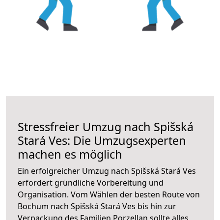
Stressfreier Umzug nach Spišská
Stará Ves: Die Umzugsexperten
machen es möglich
Ein erfolgreicher Umzug nach Spišská Stará Ves
erfordert gründliche Vorbereitung und
Organisation. Vom Wählen der besten Route von
Bochum nach Spišská Stará Ves bis hin zur
Verpackung des Familien Porzellan sollte alles