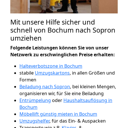
Mit unsere Hilfe sicher und
schnell von Bochum nach Sopron
umziehen
Folgende Leistungen können Sie von unser
Netzwerk zu erschwinglichen Preise erhalten:
Halteverbotszone in Bochum
stabile
Umzugskartons
, in allen Größen und
Formen
Beiladung nach Sopron
, bei kleinen Mengen,
organisieren wir, für Sie eine Beiladung
Entrümpelung
oder
Haushaltsauflösung in
Bochum
Möbellift günstig mieten in Bochum
Umzugshelfer
, für das Ein- & Auspacken
Transporte wie z.B.
Klavier-
&